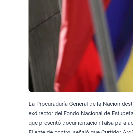
La Procuraduría General de la Nación destit
exdirector del Fondo Nacional de Estupef
que presentó documentación falsa para acre
El ente de control señaló que Curtidor Arg