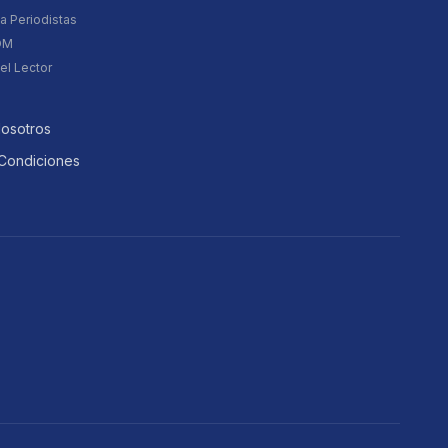
a Periodistas
DM
el Lector
Nosotros
Condiciones