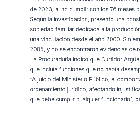
de 2023, al no cumplir con los 76 meses d
Según la investigación, presentó una cons
sociedad familiar dedicada a la producció
una vinculación desde el año 2000. Sin em
2005, y no se encontraron evidencias de 
La Procuraduría indicó que Curtidor Argüel
que incluía funciones que no había dese
“A juicio del Ministerio Público, el compo
ordenamiento jurídico, afectando injustifi
que debe cumplir cualquier funcionario”, p