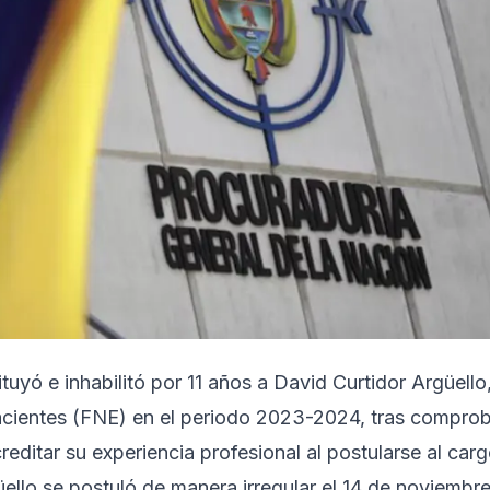
uyó e inhabilitó por 11 años a David Curtidor Argüello
acientes (FNE) en el periodo 2023-2024, tras compro
ditar su experiencia profesional al postularse al carg
üello se postuló de manera irregular el 14 de noviembr