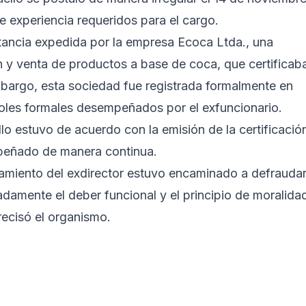
e experiencia requeridos para el cargo.
tancia expedida por la empresa Ecoca Ltda., una
n y venta de productos a base de coca, que certificab
bargo, esta sociedad fue registrada formalmente en
roles formales desempeñados por el exfuncionario.
lo estuvo de acuerdo con la emisión de la certificació
mpeñado de manera continua.
rtamiento del exdirector estuvo encaminado a defraudar
cadamente el deber funcional y el principio de moralida
recisó el organismo.