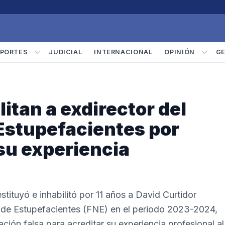
PORTES
JUDICIAL
INTERNACIONAL
OPINIÓN
G
litan a exdirector del
Estupefacientes por
su experiencia
tituyó e inhabilitó por 11 años a David Curtidor
l de Estupefacientes (FNE) en el periodo 2023-2024,
ón falsa para acreditar su experiencia profesional al