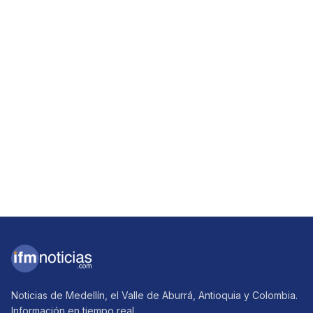
Noticias de Medellín, el Valle de Aburrá, Antioquia y Colombia.
Información en tiempo real.