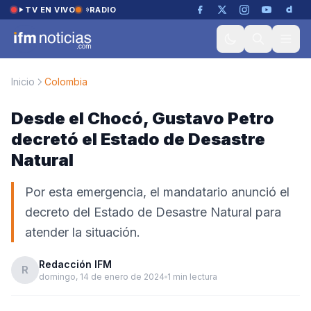
Saltar al contenido
TV EN VIVO
RADIO
Inicio
Colombia
Desde el Chocó, Gustavo Petro
decretó el Estado de Desastre
Natural
Por esta emergencia, el mandatario anunció el
decreto del Estado de Desastre Natural para
atender la situación.
Redacción IFM
R
domingo, 14 de enero de 2024
1 min lectura