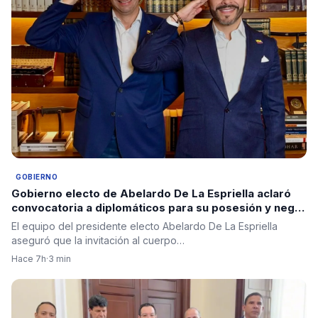
GOBIERNO
Gobierno electo de Abelardo De La Espriella aclaró
convocatoria a diplomáticos para su posesión y negó
criterios políticos
El equipo del presidente electo Abelardo De La Espriella
aseguró que la invitación al cuerpo…
Hace 7h
·
3 min