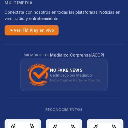
MULTIMEDIA
Conéctate con nosotros en todas las plataformas. Noticias en
vivo, radio y entretenimiento.
Ver IFM Play en vivo
|
|
Medialco
Corprensa
ACOPI
MIEMBROS DE
NO FAKE NEWS
Certificado por Medialco
Medios Digitales Fiables de Colombia
RECONOCIMIENTOS