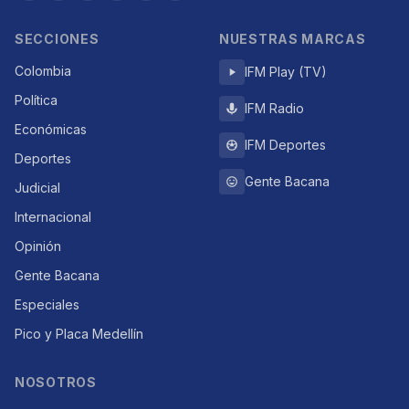
SECCIONES
NUESTRAS MARCAS
Colombia
IFM Play (TV)
Política
IFM Radio
Económicas
IFM Deportes
Deportes
Gente Bacana
Judicial
Internacional
Opinión
Gente Bacana
Especiales
Pico y Placa Medellín
NOSOTROS