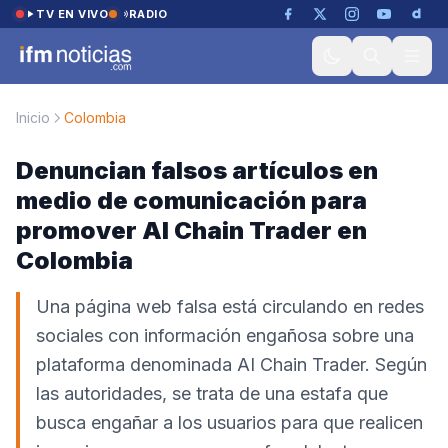
Saltar al contenido
TV EN VIVO
RADIO
Inicio
Colombia
Denuncian falsos artículos en
medio de comunicación para
promover AI Chain Trader en
Colombia
Una página web falsa está circulando en redes
sociales con información engañosa sobre una
plataforma denominada AI Chain Trader. Según
las autoridades, se trata de una estafa que
busca engañar a los usuarios para que realicen