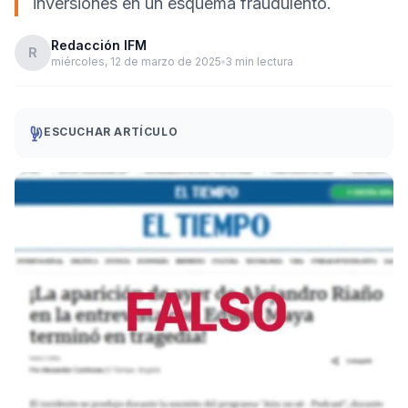
inversiones en un esquema fraudulento.
Redacción IFM
R
miércoles, 12 de marzo de 2025
3 min lectura
ESCUCHAR ARTÍCULO