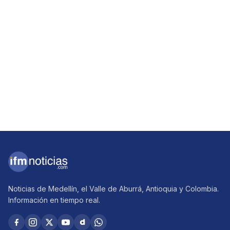
Noticias de Medellín, el Valle de Aburrá, Antioquia y Colombia.
Información en tiempo real.