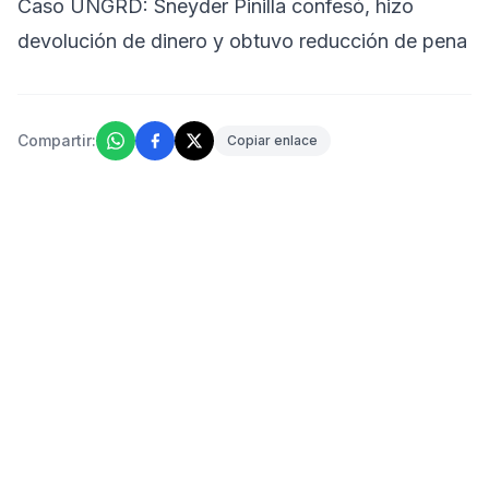
Caso UNGRD: Sneyder Pinilla confesó, hizo
devolución de dinero y obtuvo reducción de pena
Compartir:
Copiar enlace