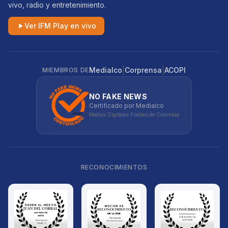
vivo, radio y entretenimiento.
Ver IFM Play en vivo
|
|
Medialco
Corprensa
ACOPI
MIEMBROS DE
NO FAKE NEWS
Certificado por Medialco
Medios Digitales Fiables de Colombia
RECONOCIMIENTOS