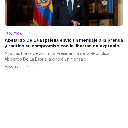
POLÍTICA
Abelardo De La Espriella envió un mensaje a la prensa
y ratificó su compromiso con la libertad de expresión
antes de asumir la Presidencia
A pocas horas de asumir la Presidencia de la República,
Abelardo De La Espriella dirigió un mensaje…
Hace 32 min
·
4 min