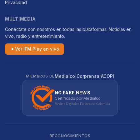
Privacidad
MULTIMEDIA
Conéctate con nosotros en todas las plataformas. Noticias en
vivo, radio y entretenimiento.
Ver IFM Play en vivo
|
|
Medialco
Corprensa
ACOPI
MIEMBROS DE
NO FAKE NEWS
Certificado por Medialco
Medios Digitales Fiables de Colombia
RECONOCIMIENTOS