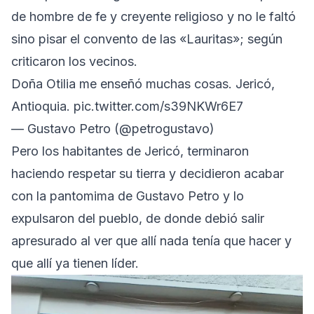
de hombre de fe y creyente religioso y no le faltó
sino pisar el convento de las «Lauritas»; según
criticaron los vecinos.
Doña Otilia me enseñó muchas cosas. Jericó,
Antioquia.
pic.twitter.com/s39NKWr6E7
— Gustavo Petro (@petrogustavo)
Pero los habitantes de Jericó, terminaron
haciendo respetar su tierra y decidieron acabar
con la pantomima de Gustavo Petro y lo
expulsaron del pueblo, de donde debió salir
apresurado al ver que allí nada tenía que hacer y
que allí ya tienen líder.