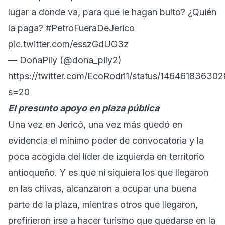
lugar a donde va, para que le hagan bulto? ¿Quién
la paga?
#PetroFueraDeJerico
pic.twitter.com/esszGdUG3z
— DoñaPily (@dona_pily2)
https://twitter.com/EcoRodri1/status/14646183630
s=20
El presunto apoyo en plaza pública
Una vez en Jericó, una vez más quedó en
evidencia el mínimo poder de convocatoria y la
poca acogida del líder de izquierda en territorio
antioqueño. Y es que ni siquiera los que llegaron
en las chivas, alcanzaron a ocupar una buena
parte de la plaza, mientras otros que llegaron,
prefirieron irse a hacer turismo que quedarse en la