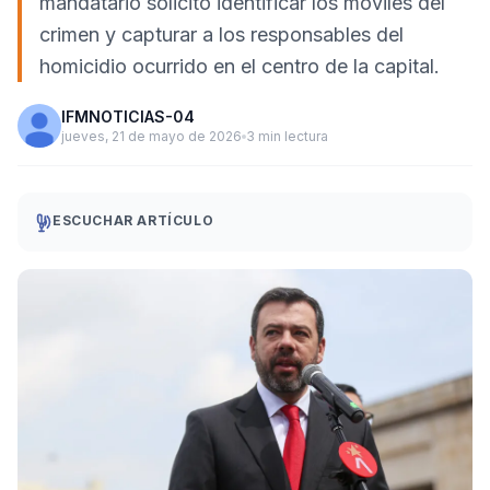
mandatario solicitó identificar los móviles del
crimen y capturar a los responsables del
homicidio ocurrido en el centro de la capital.
IFMNOTICIAS-04
jueves, 21 de mayo de 2026
3 min lectura
ESCUCHAR ARTÍCULO