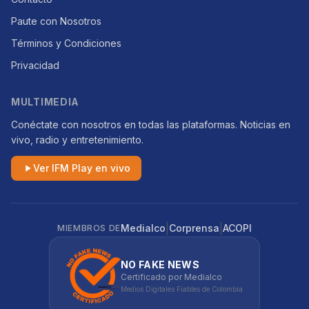
Paute con Nosotros
Términos y Condiciones
Privacidad
MULTIMEDIA
Conéctate con nosotros en todas las plataformas. Noticias en
vivo, radio y entretenimiento.
Ver IFM Play en vivo
|
|
Medialco
Corprensa
ACOPI
MIEMBROS DE
NO FAKE NEWS
Certificado por Medialco
Medios Digitales Fiables de Colombia