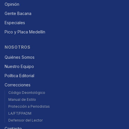
Opinión
Gente Bacana
Especiales
Pico y Placa Medellín
NOSOTROS
Quiénes Somos
Nuestro Equipo
Política Editorial
Correcciones
Código Deontológico
Manual de Estilo
Protección a Periodistas
LA/FT/FPADM
Defensor del Lector
Contacto