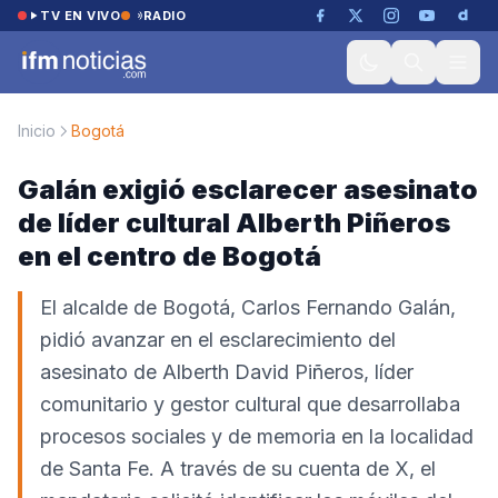
Saltar al contenido
TV EN VIVO
RADIO
Inicio
Bogotá
Galán exigió esclarecer asesinato
de líder cultural Alberth Piñeros
en el centro de Bogotá
El alcalde de Bogotá, Carlos Fernando Galán,
pidió avanzar en el esclarecimiento del
asesinato de Alberth David Piñeros, líder
comunitario y gestor cultural que desarrollaba
procesos sociales y de memoria en la localidad
de Santa Fe. A través de su cuenta de X, el