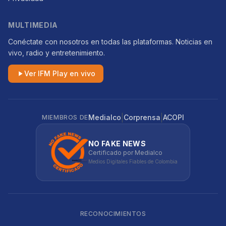
MULTIMEDIA
Conéctate con nosotros en todas las plataformas. Noticias en
vivo, radio y entretenimiento.
Ver IFM Play en vivo
|
|
Medialco
Corprensa
ACOPI
MIEMBROS DE
NO FAKE NEWS
Certificado por Medialco
Medios Digitales Fiables de Colombia
RECONOCIMIENTOS