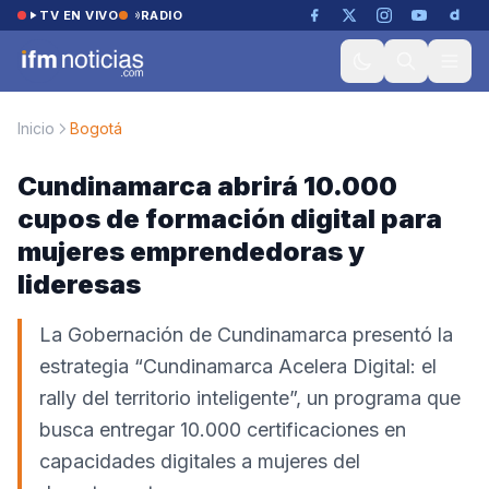
Saltar al contenido
TV EN VIVO
RADIO
Inicio
Bogotá
Cundinamarca abrirá 10.000
cupos de formación digital para
mujeres emprendedoras y
lideresas
La Gobernación de Cundinamarca presentó la
estrategia “Cundinamarca Acelera Digital: el
rally del territorio inteligente”, un programa que
busca entregar 10.000 certificaciones en
capacidades digitales a mujeres del