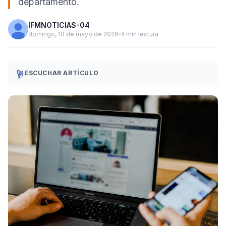
departamento.
IFMNOTICIAS-04
domingo, 10 de mayo de 2026
4 min lectura
ESCUCHAR ARTÍCULO