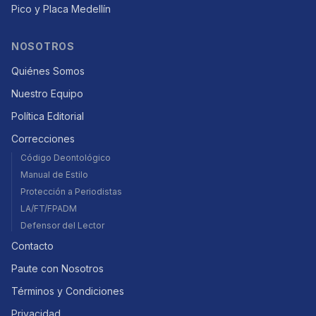
Pico y Placa Medellín
NOSOTROS
Quiénes Somos
Nuestro Equipo
Política Editorial
Correcciones
Código Deontológico
Manual de Estilo
Protección a Periodistas
LA/FT/FPADM
Defensor del Lector
Contacto
Paute con Nosotros
Términos y Condiciones
Privacidad