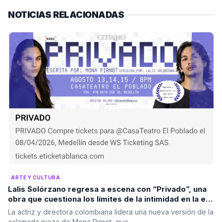
NOTICIAS RELACIONADAS
ARTE Y CULTURA
Lalis Solórzano regresa a escena con “Privado”, una
obra que cuestiona los límites de la intimidad en la era
digital
La actriz y directora colombiana lidera una nueva versión de la
aclamada pieza de Mona Pirnot, que…