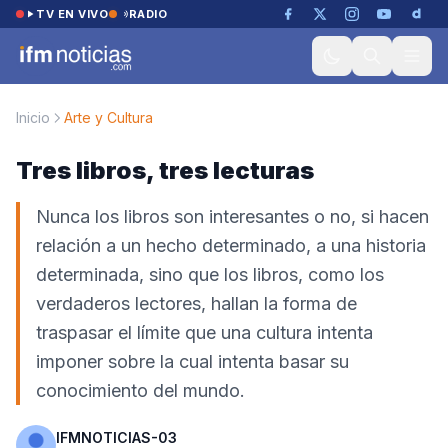
Saltar al contenido
TV EN VIVO
RADIO
Inicio
Arte y Cultura
Tres libros, tres lecturas
Nunca los libros son interesantes o no, si hacen
relación a un hecho determinado, a una historia
determinada, sino que los libros, como los
verdaderos lectores, hallan la forma de
traspasar el límite que una cultura intenta
imponer sobre la cual intenta basar su
conocimiento del mundo.
IFMNOTICIAS-03