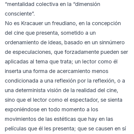
“mentalidad colectiva en la “dimensión
consciente”.
No es Kracauer un freudiano, en la concepción
del cine que presenta, sometido a un
ordenamiento de ideas, basado en un sinnúmero
de especulaciones, que forzadamente pueden ser
aplicadas al tema que trata; un lector como él
inserta una forma de acercamiento menos
condicionada a una reflexión por la reflexión, o a
una determinista visión de la realidad del cine,
sino que el lector como el espectador, se sienta
exponiéndose en todo momento a los
movimientos de las estéticas que hay en las
películas que él les presenta; que se causen en sí