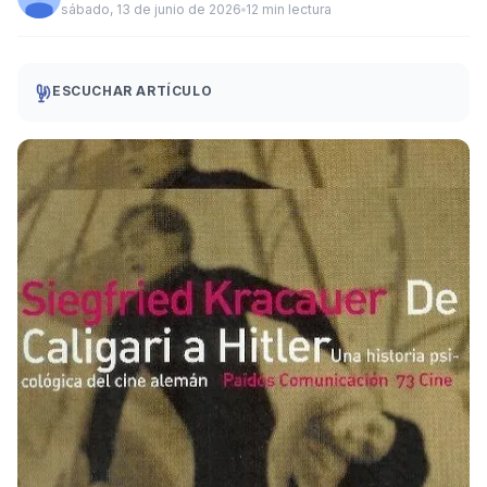
sábado, 13 de junio de 2026
12 min lectura
ESCUCHAR ARTÍCULO