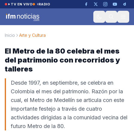
Saltar al contenido
TV EN VIVO
RADIO
Inicio
Arte y Cultura
El Metro de la 80 celebra el mes
del patrimonio con recorridos y
talleres
Desde 1997, en septiembre, se celebra en
Colombia el mes del patrimonio. Razón por la
cual, el Metro de Medellín se articula con este
importante festejo a través de cuatro
actividades dirigidas a la comunidad vecina del
futuro Metro de la 80.