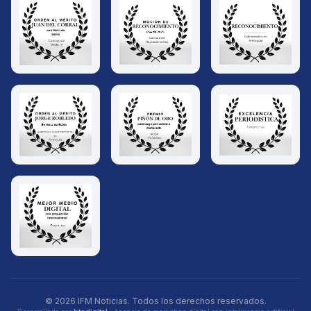
© 2026 IFM Noticias. Todos los derechos reservados.