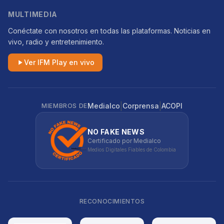
MULTIMEDIA
Conéctate con nosotros en todas las plataformas. Noticias en
vivo, radio y entretenimiento.
Ver IFM Play en vivo
|
|
Medialco
Corprensa
ACOPI
MIEMBROS DE
NO FAKE NEWS
Certificado por Medialco
Medios Digitales Fiables de Colombia
RECONOCIMIENTOS