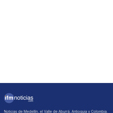
Noticias de Medellín, el Valle de Aburrá, Antioquia y Colombia.