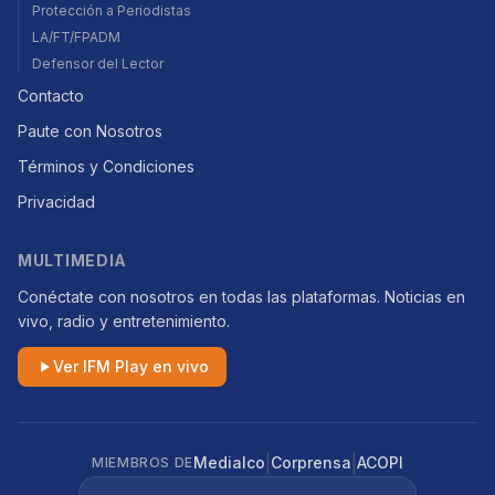
Protección a Periodistas
LA/FT/FPADM
Defensor del Lector
Contacto
Paute con Nosotros
Términos y Condiciones
Privacidad
MULTIMEDIA
Conéctate con nosotros en todas las plataformas. Noticias en
vivo, radio y entretenimiento.
Ver IFM Play en vivo
|
|
Medialco
Corprensa
ACOPI
MIEMBROS DE