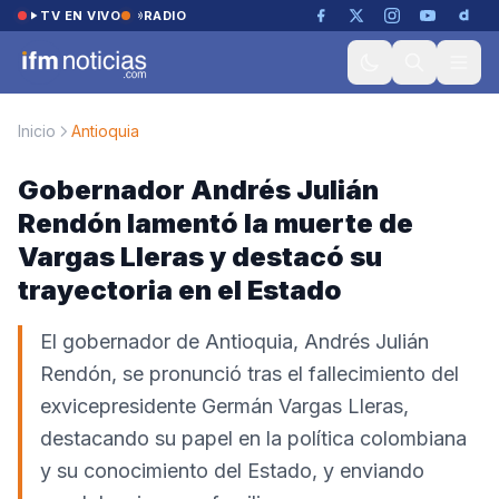
Saltar al contenido
TV EN VIVO
RADIO
Inicio
Antioquia
Gobernador Andrés Julián
Rendón lamentó la muerte de
Vargas Lleras y destacó su
trayectoria en el Estado
El gobernador de Antioquia, Andrés Julián
Rendón, se pronunció tras el fallecimiento del
exvicepresidente Germán Vargas Lleras,
destacando su papel en la política colombiana
y su conocimiento del Estado, y enviando