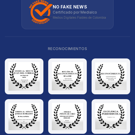
NO FAKE NEWS
Certificado por Medialco
Medios Digitales Fiables de Colombia
RECONOCIMIENTOS