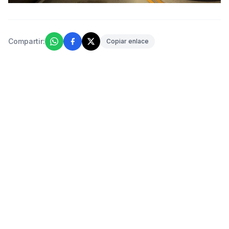
Compartir:
Copiar enlace