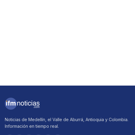
Noticias de Medellín, el Valle de Aburrá, Antioquia y Colombia.
Información en tiempo real.