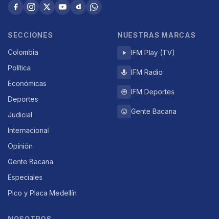
SECCIONES
NUESTRAS MARCAS
Colombia
IFM Play (TV)
Política
IFM Radio
Económicas
IFM Deportes
Deportes
Gente Bacana
Judicial
Internacional
Opinión
Gente Bacana
Especiales
Pico y Placa Medellín
NOSOTROS