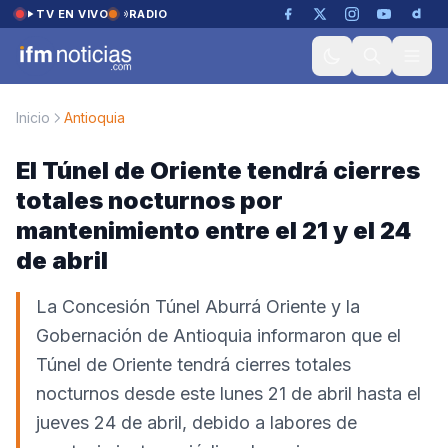
Saltar al contenido
TV EN VIVO
RADIO
Inicio
Antioquia
El Túnel de Oriente tendrá cierres
totales nocturnos por
mantenimiento entre el 21 y el 24
de abril
La Concesión Túnel Aburrá Oriente y la
Gobernación de Antioquia informaron que el
Túnel de Oriente tendrá cierres totales
nocturnos desde este lunes 21 de abril hasta el
jueves 24 de abril, debido a labores de