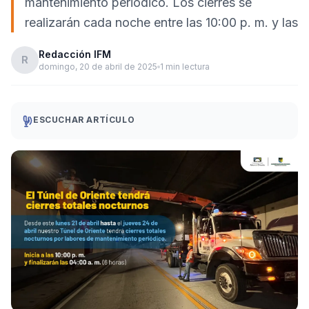
mantenimiento periódico. Los cierres se
realizarán cada noche entre las 10:00 p. m. y las
Redacción IFM
R
domingo, 20 de abril de 2025
1 min lectura
ESCUCHAR ARTÍCULO