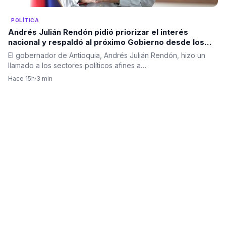
POLÍTICA
Andrés Julián Rendón pidió priorizar el interés
nacional y respaldó al próximo Gobierno desde los
principios del Centro Democrático
El gobernador de Antioquia, Andrés Julián Rendón, hizo un
llamado a los sectores políticos afines a…
Hace 15h
·
3 min