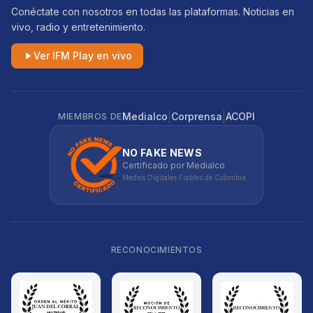
Conéctate con nosotros en todas las plataformas. Noticias en
vivo, radio y entretenimiento.
Ver IFM Play en vivo
|
|
Medialco
Corprensa
ACOPI
MIEMBROS DE
NO FAKE NEWS
Certificado por Medialco
Medios Digitales Fiables de Colombia
RECONOCIMIENTOS