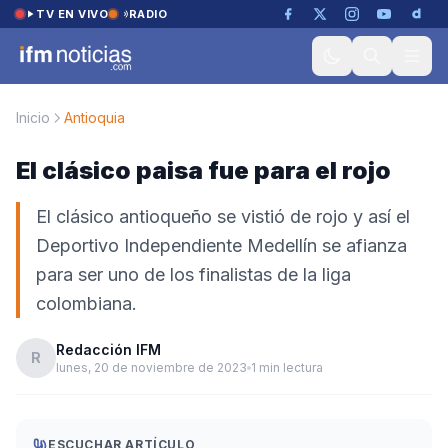
Saltar al contenido
TV EN VIVO
RADIO
Inicio
Antioquia
El clásico paisa fue para el rojo
El clásico antioqueño se vistió de rojo y así el
Deportivo Independiente Medellín se afianza
para ser uno de los finalistas de la liga
colombiana.
Redacción IFM
R
lunes, 20 de noviembre de 2023
1 min lectura
ESCUCHAR ARTÍCULO