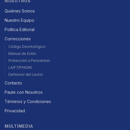
NOSOTROS
Quiénes Somos
Nuestro Equipo
Política Editorial
Correcciones
Código Deontológico
Manual de Estilo
Protección a Periodistas
LA/FT/FPADM
Defensor del Lector
Contacto
Paute con Nosotros
Términos y Condiciones
Privacidad
MULTIMEDIA