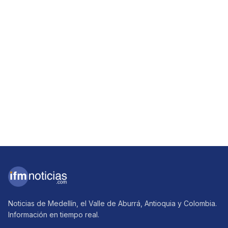
Noticias de Medellín, el Valle de Aburrá, Antioquia y Colombia.
Información en tiempo real.