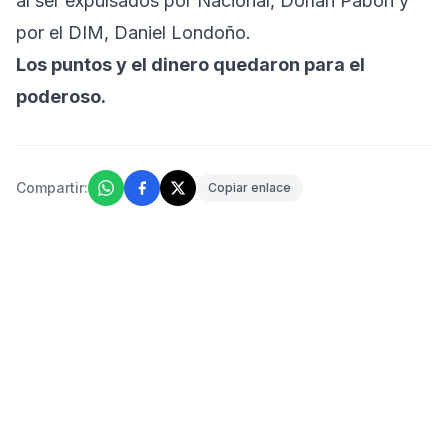
al ser expulsados por Nacional, Dorlan Pabon y
por el DIM, Daniel Londoño.
Los puntos y el dinero quedaron para el
poderoso.
Compartir:
Copiar enlace