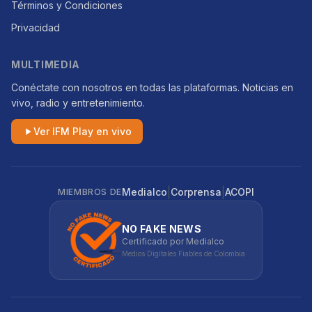
Términos y Condiciones
Privacidad
MULTIMEDIA
Conéctate con nosotros en todas las plataformas. Noticias en
vivo, radio y entretenimiento.
Ver IFM Play en vivo
|
|
Medialco
Corprensa
ACOPI
MIEMBROS DE
NO FAKE NEWS
Certificado por Medialco
Medios Digitales Fiables de Colombia