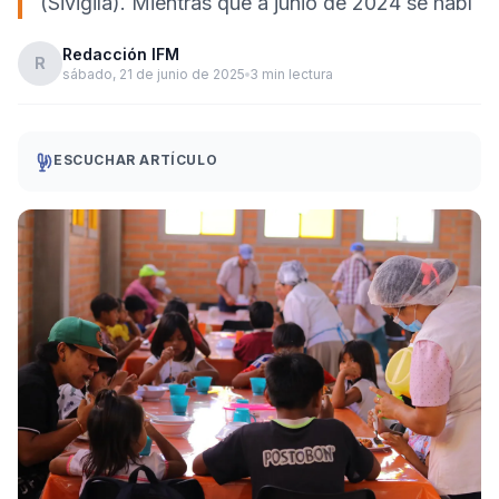
(Sivigila). Mientras que a junio de 2024 se habí
Redacción IFM
R
sábado, 21 de junio de 2025
3 min lectura
ESCUCHAR ARTÍCULO