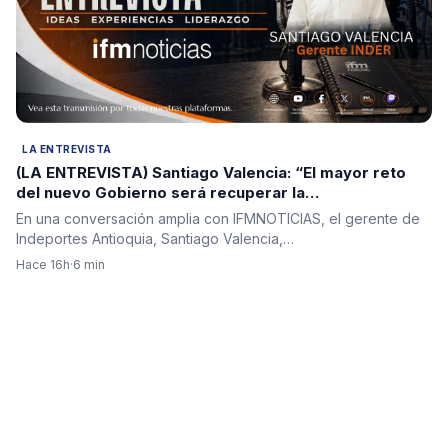
LA ENTREVISTA
(LA ENTREVISTA) Santiago Valencia: “El mayor reto
del nuevo Gobierno será recuperar la
institucionalidad y reconstruir la confianza en el país”
En una conversación amplia con IFMNOTICIAS, el gerente de
Indeportes Antioquia, Santiago Valencia,…
Hace 16h
·
6 min