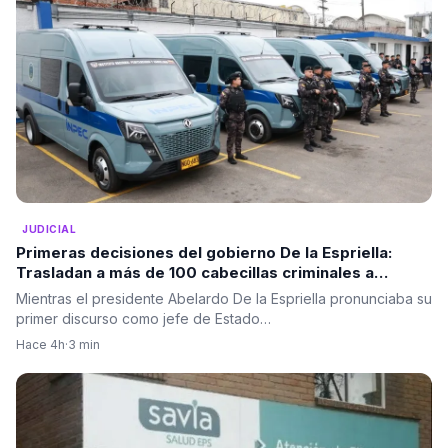
JUDICIAL
Primeras decisiones del gobierno De la Espriella:
Trasladan a más de 100 cabecillas criminales a
cárceles de máxima seguridad
Mientras el presidente Abelardo De la Espriella pronunciaba su
primer discurso como jefe de Estado…
Hace 4h
·
3 min