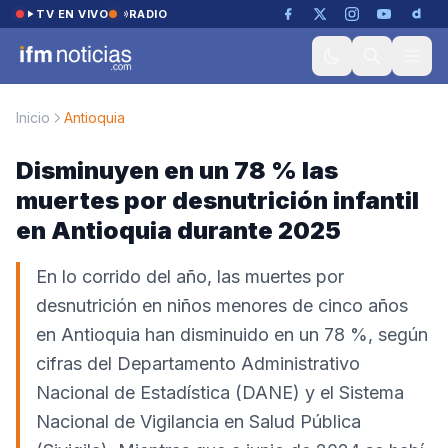
Saltar al contenido
TV EN VIVO
RADIO
Inicio
Antioquia
Disminuyen en un 78 % las
muertes por desnutrición infantil
en Antioquia durante 2025
En lo corrido del año, las muertes por
desnutrición en niños menores de cinco años
en Antioquia han disminuido en un 78 %, según
cifras del Departamento Administrativo
Nacional de Estadística (DANE) y el Sistema
Nacional de Vigilancia en Salud Pública