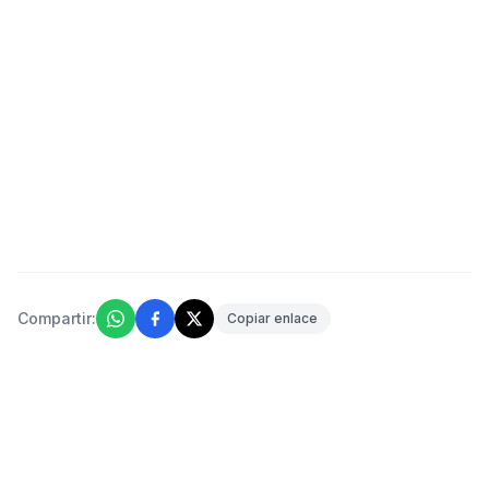
Compartir:
Copiar enlace