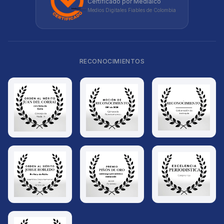
Certificado por Medialco
Medios Digitales Fiables de Colombia
RECONOCIMIENTOS