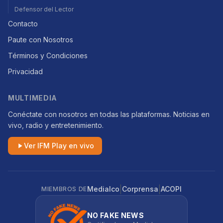
Defensor del Lector
Contacto
Paute con Nosotros
Términos y Condiciones
Privacidad
MULTIMEDIA
Conéctate con nosotros en todas las plataformas. Noticias en
vivo, radio y entretenimiento.
Ver IFM Play en vivo
|
|
Medialco
Corprensa
ACOPI
MIEMBROS DE
NO FAKE NEWS