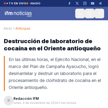
Saltar al contenido
TV EN VIVO
RADIO
Inicio
Antioquia
Destrucción de laboratorio de
cocaína en el Oriente antioqueño
En las últimas horas, el Ejército Nacional, en el
marco del Plan de Campaña Ayacucho, logró
desmantelar y destruir un laboratorio para el
procesamiento de clorhidrato de cocaína en el
Oriente antioqueño.
Redacción IFM
R
lunes, 4 de noviembre de 2024
1 min lectura