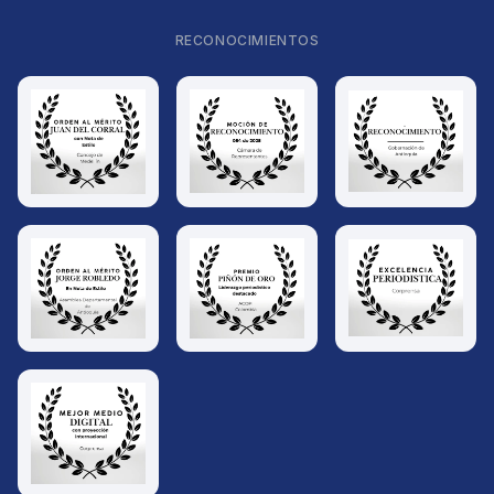
RECONOCIMIENTOS