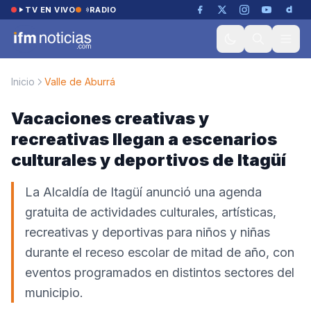
Saltar al contenido
TV EN VIVO
RADIO
Inicio
Valle de Aburrá
Vacaciones creativas y
recreativas llegan a escenarios
culturales y deportivos de Itagüí
La Alcaldía de Itagüí anunció una agenda
gratuita de actividades culturales, artísticas,
recreativas y deportivas para niños y niñas
durante el receso escolar de mitad de año, con
eventos programados en distintos sectores del
municipio.