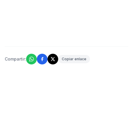
Compartir:
Copiar enlace