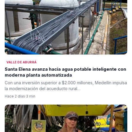
VALLE DE ABURRÁ
Santa Elena avanza hacia agua potable inteligente con
moderna planta automatizada
Con una inversión superior a $2.000 millones, Medellín impulsa
la modernización del acueducto rural…
Hace 2 días
·
3 min