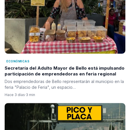
ECONÓMICAS
Secretaría del Adulto Mayor de Bello está impulsando
participación de emprendedoras en feria regional
Dos emprendedoras de Bello representarán al municipio en la
feria "Palacio de Feria", un espacio…
Hace 3 días
·
3 min