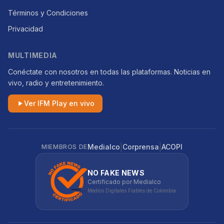
Términos y Condiciones
Privacidad
MULTIMEDIA
Conéctate con nosotros en todas las plataformas. Noticias en
vivo, radio y entretenimiento.
Ver IFM Play en vivo
|
|
Medialco
Corprensa
ACOPI
MIEMBROS DE
NO FAKE NEWS
Certificado por Medialco
Medios Digitales Fiables de Colombia