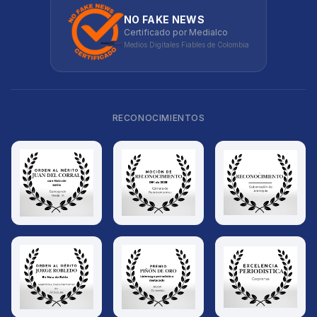
NO FAKE NEWS
Certificado por Medialco
Medios Digitales Fiables de Colombia
RECONOCIMIENTOS