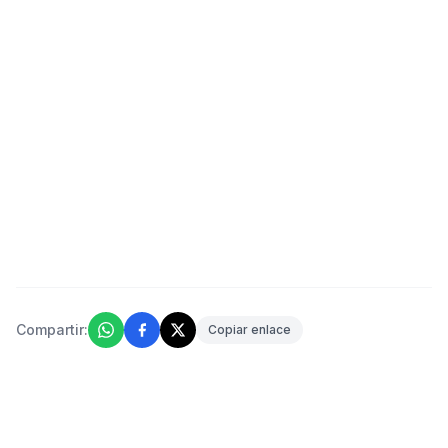
Compartir:
Copiar enlace