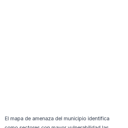
El mapa de amenaza del municipio identifica
como sectores con mayor vulnerabilidad las