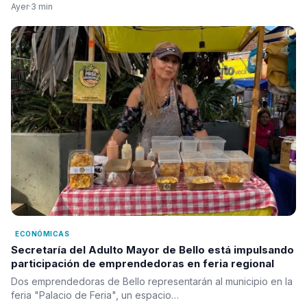
Ayer
·
3 min
ECONÓMICAS
Secretaría del Adulto Mayor de Bello está impulsando
participación de emprendedoras en feria regional
Dos emprendedoras de Bello representarán al municipio en la
feria "Palacio de Feria", un espacio…