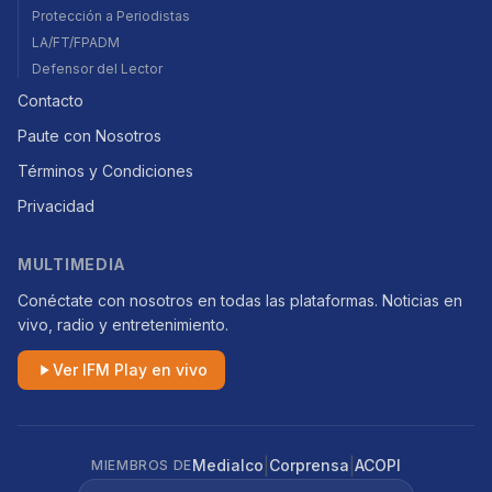
Protección a Periodistas
LA/FT/FPADM
Defensor del Lector
Contacto
Paute con Nosotros
Términos y Condiciones
Privacidad
MULTIMEDIA
Conéctate con nosotros en todas las plataformas. Noticias en
vivo, radio y entretenimiento.
Ver IFM Play en vivo
|
|
Medialco
Corprensa
ACOPI
MIEMBROS DE