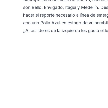
son Bello, Envigado, Itagüí y Medellín. De
hacer el reporte necesario a línea de eme
con una Polla Azul en estado de vulnerabil
¿A los líderes de la izquierda les gusta el lu