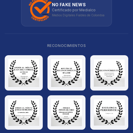
NO FAKE NEWS
Certificado por Medialco
Medios Digitales Fiables de Colombia
RECONOCIMIENTOS