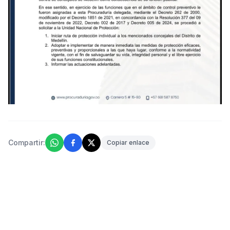
Compartir:
Copiar enlace