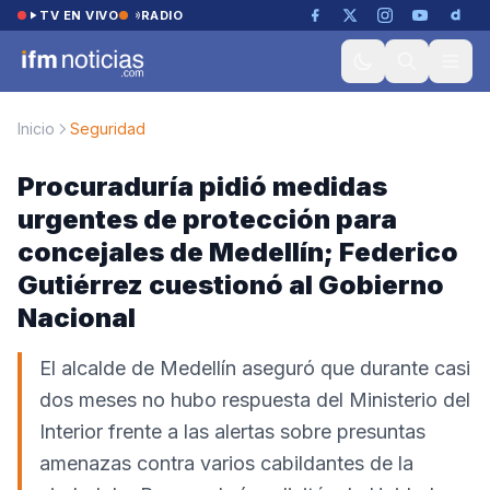
Saltar al contenido
TV EN VIVO
RADIO
Inicio
Seguridad
Procuraduría pidió medidas
urgentes de protección para
concejales de Medellín; Federico
Gutiérrez cuestionó al Gobierno
Nacional
El alcalde de Medellín aseguró que durante casi
dos meses no hubo respuesta del Ministerio del
Interior frente a las alertas sobre presuntas
amenazas contra varios cabildantes de la