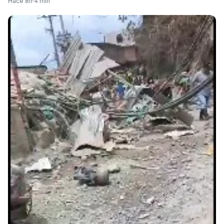
Hace 8h
·
4 min