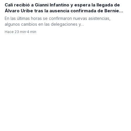
Cali recibió a Gianni Infantino y espera la llegada de
Álvaro Uribe tras la ausencia confirmada de Bernie
Moreno
En las últimas horas se confirmaron nuevas asistencias,
algunos cambios en las delegaciones y…
Hace 23 min
·
4 min