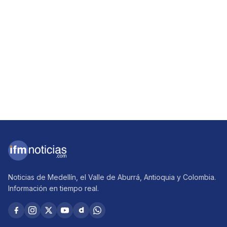
Noticias de Medellín, el Valle de Aburrá, Antioquia y Colombia.
Información en tiempo real.