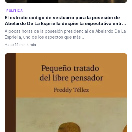
POLÍTICA
El estricto código de vestuario para la posesión de
Abelardo De La Espriella despierta expectativa entre
los invitados: Color negro
A pocas horas de la posesión presidencial de Abelardo De La
Espriella, uno de los aspectos que más…
Hace 14 min
·
4 min