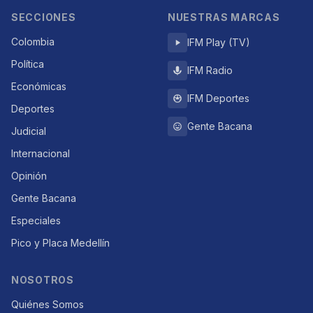
SECCIONES
NUESTRAS MARCAS
Colombia
IFM Play (TV)
Política
IFM Radio
Económicas
IFM Deportes
Deportes
Gente Bacana
Judicial
Internacional
Opinión
Gente Bacana
Especiales
Pico y Placa Medellín
NOSOTROS
Quiénes Somos