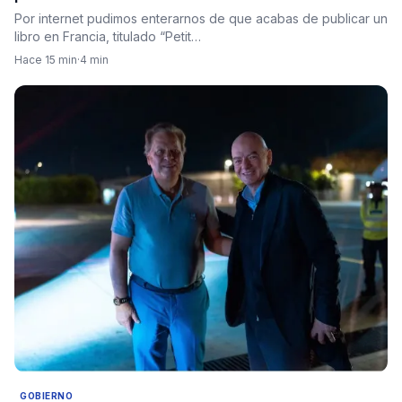
Por internet pudimos enterarnos de que acabas de publicar un
libro en Francia, titulado “Petit…
Hace 15 min
·
4 min
GOBIERNO