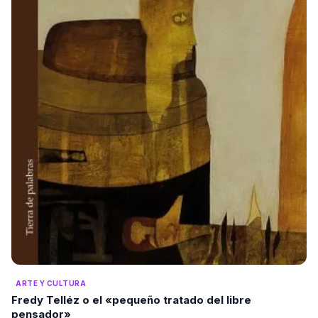
ARTE Y CULTURA
Fredy Telléz o el «pequeño tratado del libre
pensador»