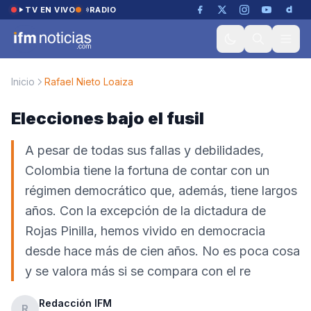
Saltar al contenido
TV EN VIVO
RADIO
Inicio
Rafael Nieto Loaiza
Elecciones bajo el fusil
A pesar de todas sus fallas y debilidades,
Colombia tiene la fortuna de contar con un
régimen democrático que, además, tiene largos
años. Con la excepción de la dictadura de
Rojas Pinilla, hemos vivido en democracia
desde hace más de cien años. No es poca cosa
y se valora más si se compara con el re
Redacción IFM
R