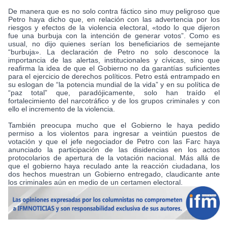
De manera que es no solo contra fáctico sino muy peligroso que
Petro haya dicho que, en relación con las advertencia por los
riesgos y efectos de la violencia electoral, «todo lo que dijeron
fue una burbuja con la intención de generar votos”. Como es
usual, no dijo quienes serían los beneficiarios de semejante
“burbuja». La declaración de Petro no solo desconoce la
importancia de las alertas, institucionales y cívicas, sino que
reafirma la idea de que el Gobierno no da garantías suficientes
para el ejercicio de derechos políticos. Petro está entrampado en
su eslogan de “la potencia mundial de la vida” y en su política de
“paz total” que, paradójicamente, solo han traído el
fortalecimiento del narcotráfico y de los grupos criminales y con
ello el incremento de la violencia.
También preocupa mucho que el Gobierno le haya pedido
permiso a los violentos para ingresar a veintiún puestos de
votación y que el jefe negociador de Petro con las Farc haya
anunciado la participación de las disidencias en los actos
protocolarios de apertura de la votación nacional. Más allá de
que el gobierno haya reculado ante la reacción ciudadana, los
dos hechos muestran un Gobierno entregado, claudicante ante
los criminales aún en medio de un certamen electoral.