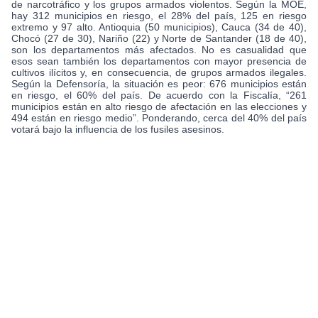
de narcotráfico y los grupos armados violentos. Según la MOE,
hay 312 municipios en riesgo, el 28% del país, 125 en riesgo
extremo y 97 alto. Antioquia (50 municipios), Cauca (34 de 40),
Chocó (27 de 30), Nariño (22) y Norte de Santander (18 de 40),
son los departamentos más afectados. No es casualidad que
esos sean también los departamentos con mayor presencia de
cultivos ilícitos y, en consecuencia, de grupos armados ilegales.
Según la Defensoría, la situación es peor: 676 municipios están
en riesgo, el 60% del país. De acuerdo con la Fiscalía, “261
municipios están en alto riesgo de afectación en las elecciones y
494 están en riesgo medio”. Ponderando, cerca del 40% del país
votará bajo la influencia de los fusiles asesinos.