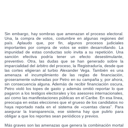
Sin embargo, hay sombras que amenazan el proceso electoral.
Una, la compra de votos, costumbre en algunas regiones del
país. Aplaudo que, por fin, algunos procesos judiciales
importantes por compra de votos se estén desarrollando. La
impunidad de estas conductas solo invita a su repetición. Una
sanción efectiva podría tener un efecto desestimulante,
preventivo. Otra, las dudas que se han generado sobre la
imparcialidad del árbitro del proceso, la Registraduría, desde que
las cortes eligieran al turbio Alexander Vega. También es una
amenaza el incumplimiento de las reglas de financiación,
groseramente vulneradas por Petro en su campaña y, por ahora,
sin consecuencia alguna. Además de recibir financiación oscura,
Petro violó los topes de gasto y además omitió reportar lo que
pagaron a los testigos electorales y los asesores internacionales,
así como las manifestaciones públicas en el Caribe. En esa línea,
preocupa en estas elecciones que el grueso de los candidatos no
haya reportado nada en el sistema de «cuentas claras”. Para
asegurar la transparencia, ese sistema hay que pulirlo para
obligar a que los reportes sean periódicos y previos.
Más graves son las amenazas que genera la combinación mortal