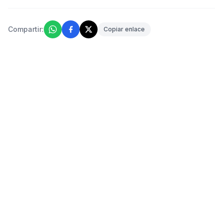
Compartir:
Copiar enlace