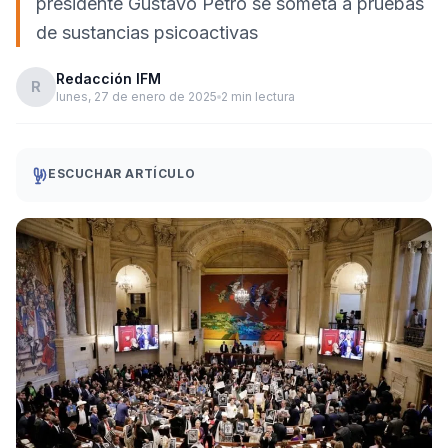
presidente Gustavo Petro se someta a pruebas
de sustancias psicoactivas
Redacción IFM
R
lunes, 27 de enero de 2025
2 min lectura
ESCUCHAR ARTÍCULO