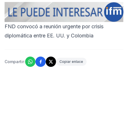
FND convocó a reunión urgente por crisis
diplomática entre EE. UU. y Colombia
Compartir:
Copiar enlace