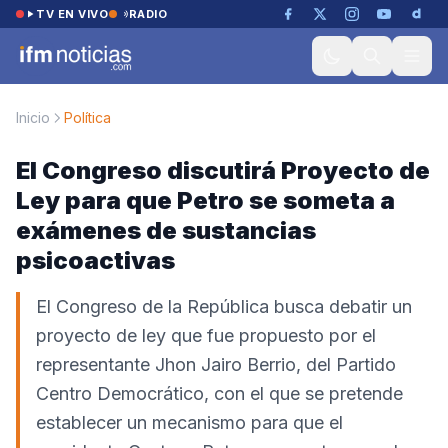
Saltar al contenido
TV EN VIVO
RADIO
Inicio
Política
El Congreso discutirá Proyecto de
Ley para que Petro se someta a
exámenes de sustancias
psicoactivas
El Congreso de la República busca debatir un
proyecto de ley que fue propuesto por el
representante Jhon Jairo Berrio, del Partido
Centro Democrático, con el que se pretende
establecer un mecanismo para que el