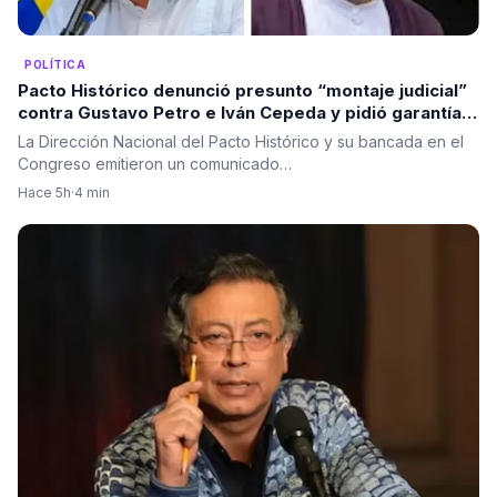
POLÍTICA
Pacto Histórico denunció presunto “montaje judicial”
contra Gustavo Petro e Iván Cepeda y pidió garantías
a la Fiscalía
La Dirección Nacional del Pacto Histórico y su bancada en el
Congreso emitieron un comunicado…
Hace 5h
·
4 min