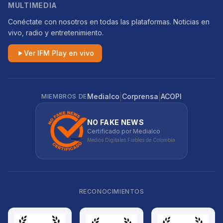
MULTIMEDIA
Conéctate con nosotros en todas las plataformas. Noticias en
vivo, radio y entretenimiento.
Ver IFM Play en vivo
|
|
Medialco
Corprensa
ACOPI
MIEMBROS DE
NO FAKE NEWS
Certificado por Medialco
Medios Digitales Fiables de Colombia
RECONOCIMIENTOS