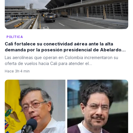
POLÍTICA
Cali fortalece su conectividad aérea ante la alta
demanda por la posesión presidencial de Abelardo
De La Espriella
Las aerolíneas que operan en Colombia incrementaron su
oferta de vuelos hacia Cali para atender el…
Hace 3h
·
4 min