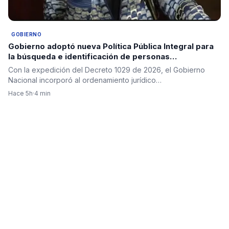
GOBIERNO
Gobierno adoptó nueva Política Pública Integral para
la búsqueda e identificación de personas
desaparecidas en Colombia
Con la expedición del Decreto 1029 de 2026, el Gobierno
Nacional incorporó al ordenamiento jurídico…
Hace 5h
·
4 min