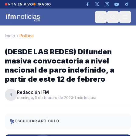
Saltar al contenido
TV EN VIVO
RADIO
Inicio
Política
(DESDE LAS REDES) Difunden
masiva convocatoria a nivel
nacional de paro indefinido, a
partir de este 12 de febrero
Redacción IFM
R
domingo, 5 de febrero de 2023
1 min lectura
ESCUCHAR ARTÍCULO