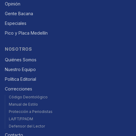
Opinión
Gente Bacana
Especiales
Pico y Placa Medellín
NOSOTROS
Quiénes Somos
Nuestro Equipo
Política Editorial
Correcciones
Código Deontológico
Manual de Estilo
Protección a Periodistas
LA/FT/FPADM
Defensor del Lector
Contacto