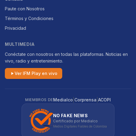
Paute con Nosotros
Términos y Condiciones
Privacidad
MULTIMEDIA
Conéctate con nosotros en todas las plataformas. Noticias en
vivo, radio y entretenimiento.
Ver IFM Play en vivo
|
|
Medialco
Corprensa
ACOPI
MIEMBROS DE
NO FAKE NEWS
Certificado por Medialco
Medios Digitales Fiables de Colombia