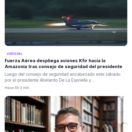
JUDICIAL
Fuerza Aérea despliega aviones Kfir hacia la
Amazonía tras consejo de seguridad del presidente
Luego del consejo de seguridad encabezado este sábado
por el presidente Abelardo De La Espriella y…
Hace 5h
·
3 min