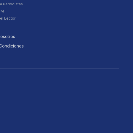
a Periodistas
DM
el Lector
Nosotros
Condiciones