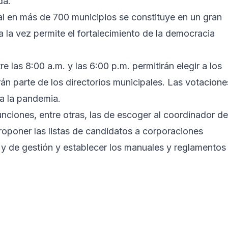
da.
al en más de 700 municipios se constituye en un gran
 la vez permite el fortalecimiento de la democracia
 las 8:00 a.m. y las 6:00 p.m. permitirán elegir a los
rán parte de los directorios municipales. Las votacione
 a la pandemia.
nciones, entre otras, las de escoger al coordinador de
roponer las listas de candidatos a corporaciones
s y de gestión y establecer los manuales y reglamentos