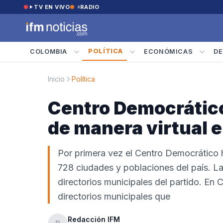
Saltar al contenido
TV EN VIVO
RADIO
POLÍTICA
COLOMBIA
ECONÓMICAS
DE
Inicio
Política
Centro Democrátic
de manera virtual e
Por primera vez el Centro Democrático 
728 ciudades y poblaciones del país. La 
directorios municipales del partido. En 
directorios municipales que
Redacción IFM