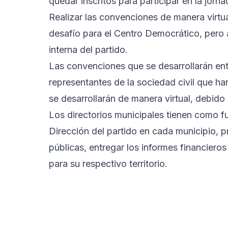
quedar inscritos para participar en la jorna
Realizar las convenciones de manera virtu
desafío para el Centro Democrático, pero a
interna del partido.
Las convenciones que se desarrollarán entre
representantes de la sociedad civil que ha
se desarrollarán de manera virtual, debido
Los directorios municipales tienen como fu
Dirección del partido en cada municipio, p
públicas, entregar los informes financiero
para su respectivo territorio.