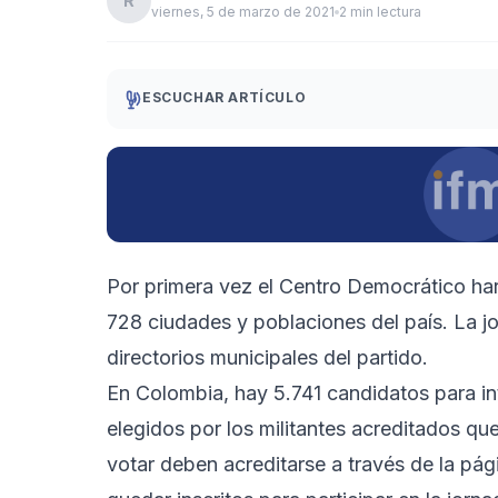
R
viernes, 5 de marzo de 2021
2 min lectura
ESCUCHAR ARTÍCULO
Por primera vez el Centro Democrático ha
728 ciudades y poblaciones del país. La jo
directorios municipales del partido.
En Colombia, hay 5.741 candidatos para int
elegidos por los militantes acreditados qu
votar deben acreditarse a través de la pá