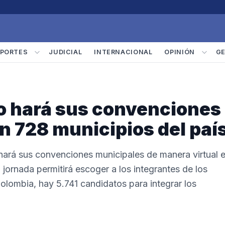
PORTES
JUDICIAL
INTERNACIONAL
OPINIÓN
G
o hará sus convenciones
n 728 municipios del paí
hará sus convenciones municipales de manera virtual 
jornada permitirá escoger a los integrantes de los
Colombia, hay 5.741 candidatos para integrar los