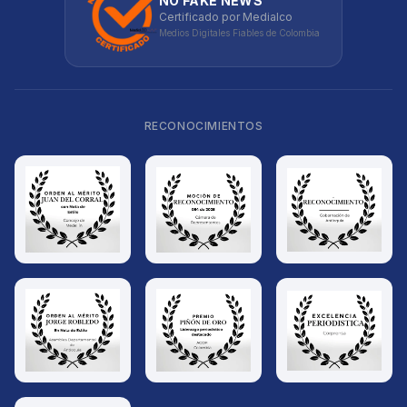
NO FAKE NEWS
Certificado por Medialco
Medios Digitales Fiables de Colombia
RECONOCIMIENTOS