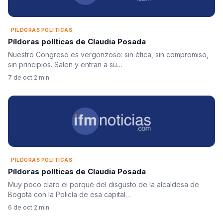
PÍLDORAS POLÍTICAS
Píldoras políticas de Claudia Posada
Nuestro Congreso es vergonzoso: sin ética, sin compromiso,
sin principios. Salen y entran a su…
7 de oct
·
2 min
PÍLDORAS POLÍTICAS
Píldoras políticas de Claudia Posada
Muy poco claro el porqué del disgusto de la alcaldesa de
Bogotá con la Policía de esa capital…
6 de oct
·
2 min