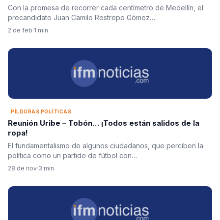
Con la promesa de recorrer cada centímetro de Medellín, el
precandidato Juan Camilo Restrepo Gómez…
2 de feb
·
1 min
PÍLDORAS POLÍTICAS
Reunión Uribe – Tobón… ¡Todos están salidos de la
ropa!
El fundamentalismo de algunos ciudadanos, que perciben la
política como un partido de fútbol con…
28 de nov
·
3 min