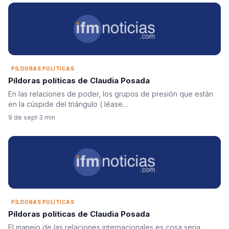
PÍLDORAS POLÍTICAS
Píldoras políticas de Claudia Posada
En las relaciones de poder, los grupos de presión que están
en la cúspide del triángulo ( léase…
9 de sept
·
3 min
PÍLDORAS POLÍTICAS
Píldoras políticas de Claudia Posada
El manejo de las relaciones internacionales es cosa seria.