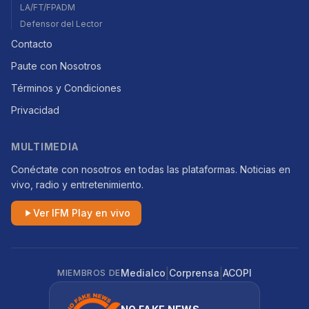
LA/FT/FPADM
Defensor del Lector
Contacto
Paute con Nosotros
Términos y Condiciones
Privacidad
MULTIMEDIA
Conéctate con nosotros en todas las plataformas. Noticias en
vivo, radio y entretenimiento.
Ver IFM Play en vivo
|
|
Medialco
Corprensa
ACOPI
MIEMBROS DE