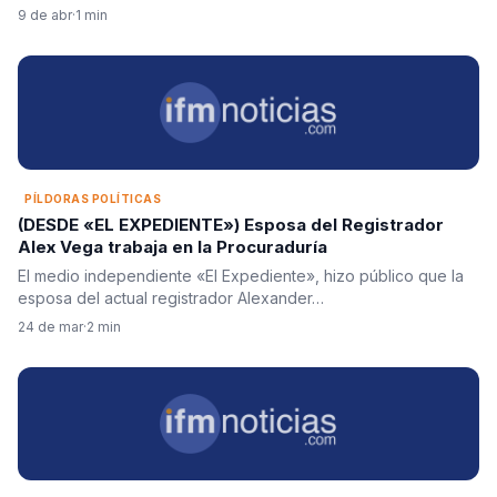
9 de abr
·
1 min
PÍLDORAS POLÍTICAS
(DESDE «EL EXPEDIENTE») Esposa del Registrador
Alex Vega trabaja en la Procuraduría
El medio independiente «El Expediente», hizo público que la
esposa del actual registrador Alexander…
24 de mar
·
2 min