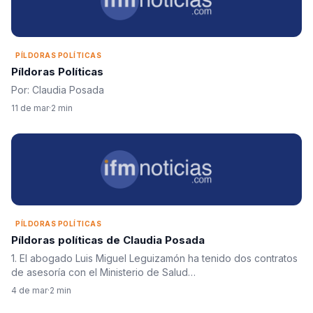
PÍLDORAS POLÍTICAS
Píldoras Políticas
Por: Claudia Posada
11 de mar
·
2 min
PÍLDORAS POLÍTICAS
Píldoras políticas de Claudia Posada
1. El abogado Luis Miguel Leguizamón ha tenido dos contratos
de asesoría con el Ministerio de Salud…
4 de mar
·
2 min