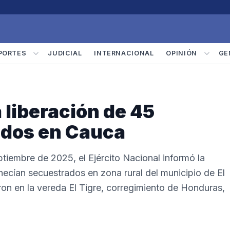
PORTES
JUDICIAL
INTERNACIONAL
OPINIÓN
GE
a liberación de 45
ados en Cauca
ptiembre de 2025, el Ejército Nacional informó la
necían secuestrados en zona rural del municipio de El
n en la vereda El Tigre, corregimiento de Honduras,