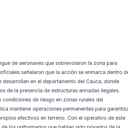
iegue de aeronaves que sobrevolaron la zona para
s oficiales señalaron que la acción se enmarca dentro d
 se desarrollan en el departamento del Cauca, donde
dos de la presencia de estructuras armadas ilegales.
s condiciones de riesgo en zonas rurales del
blica mantiene operaciones permanentes para garantiz
 propios efectivos en terreno. Con el operativo de este
tal de los uniformados que habían sido privados de la