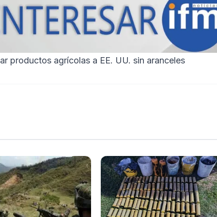
ar productos agrícolas a EE. UU. sin aranceles