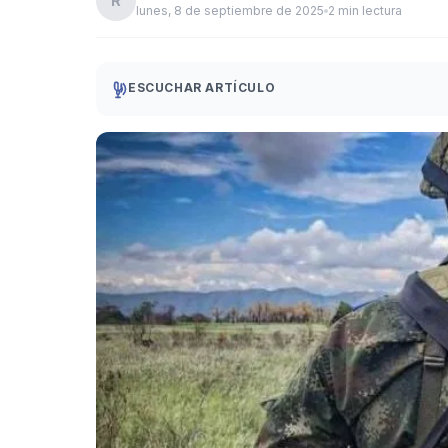
R
lunes, 8 de septiembre de 2025
2 min lectura
ESCUCHAR ARTÍCULO