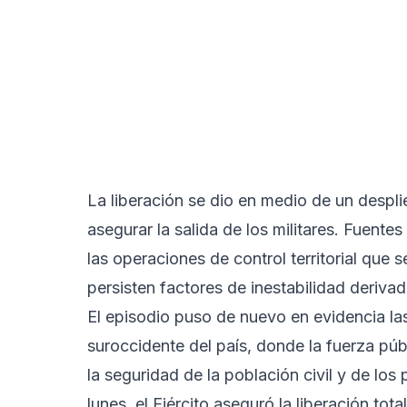
La liberación se dio en medio de un despl
asegurar la salida de los militares. Fuente
las operaciones de control territorial que
persisten factores de inestabilidad deriva
El episodio puso de nuevo en evidencia la
suroccidente del país, donde la fuerza pú
la seguridad de la población civil y de los
lunes, el Ejército aseguró la liberación to