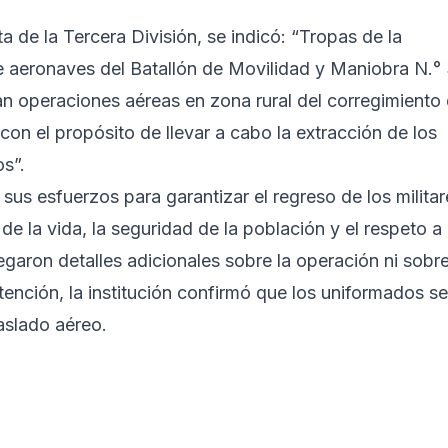
a de la Tercera División, se indicó: “Tropas de la
de aeronaves del Batallón de Movilidad y Maniobra N.°
n operaciones aéreas en zona rural del corregimiento
on el propósito de llevar a cabo la extracción de los
s”.
sus esfuerzos para garantizar el regreso de los militar
e la vida, la seguridad de la población y el respeto a
aron detalles adicionales sobre la operación ni sobr
tención, la institución confirmó que los uniformados se
aslado aéreo.