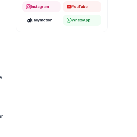
Instagram
YouTube
Dailymotion
WhatsApp
e
ar