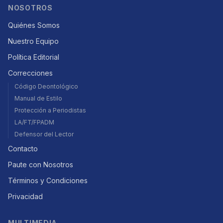
NOSOTROS
Quiénes Somos
Nuestro Equipo
Política Editorial
Correcciones
Código Deontológico
Manual de Estilo
Protección a Periodistas
LA/FT/FPADM
Defensor del Lector
Contacto
Paute con Nosotros
Términos y Condiciones
Privacidad
MULTIMEDIA