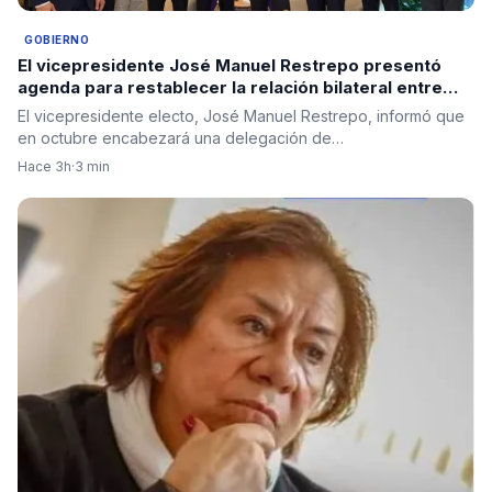
GOBIERNO
El vicepresidente José Manuel Restrepo presentó
agenda para restablecer la relación bilateral entre
Colombia e Israel
El vicepresidente electo, José Manuel Restrepo, informó que
en octubre encabezará una delegación de…
Hace 3h
·
3 min