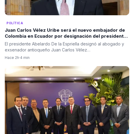
POLÍTICA
Juan Carlos Vélez Uribe será el nuevo embajador de
Colombia en Ecuador por designación del presidente
Abelardo De la Espriella
El presidente Abelardo De la Espriella designó al abogado y
exsenador antioqueño Juan Carlos Vélez…
Hace 2h
·
4 min