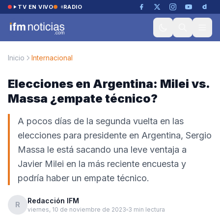
Saltar al contenido
TV EN VIVO
RADIO
Inicio
Internacional
Elecciones en Argentina: Milei vs.
Massa ¿empate técnico?
A pocos días de la segunda vuelta en las
elecciones para presidente en Argentina, Sergio
Massa le está sacando una leve ventaja a
Javier Milei en la más reciente encuesta y
podría haber un empate técnico.
Redacción IFM
R
viernes, 10 de noviembre de 2023
3 min lectura