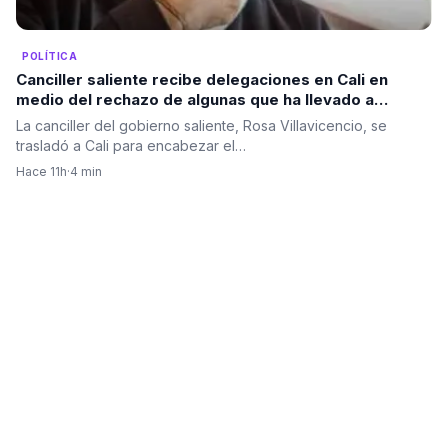
POLÍTICA
Canciller saliente recibe delegaciones en Cali en
medio del rechazo de algunas que ha llevado a
cambios en el protocolo diplomático
La canciller del gobierno saliente, Rosa Villavicencio, se
trasladó a Cali para encabezar el…
Hace 11h
·
4 min