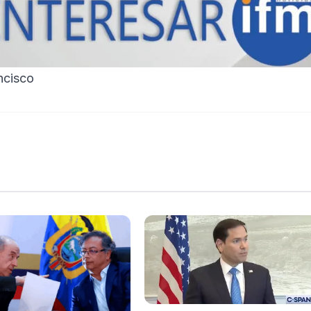
ancisco