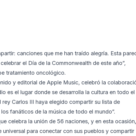
partir: canciones que me han traído alegría. Esta pare
 celebrar el Día de la Commonwealth de este año”,
be tratamiento oncológico.
ido y editorial de Apple Music, celebró la colaboraci
io es el lugar donde se desarrolla la cultura en todo el
ey Carlos III haya elegido compartir su lista de
los fanáticos de la música de todo el mundo”.
e celebra la unión de 56 naciones, y en esta ocasión,
e universal para conectar con sus pueblos y compartir