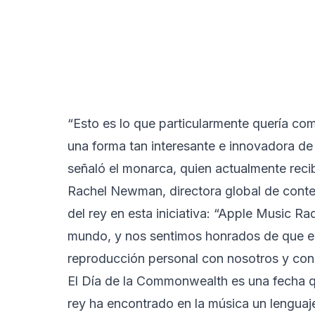
“Esto es lo que particularmente quería com
una forma tan interesante e innovadora de
señaló el monarca, quien actualmente reci
Rachel Newman, directora global de conten
del rey en esta iniciativa: “Apple Music Rad
mundo, y nos sentimos honrados de que el r
reproducción personal con nosotros y con 
El Día de la Commonwealth es una fecha qu
rey ha encontrado en la música un lenguaj