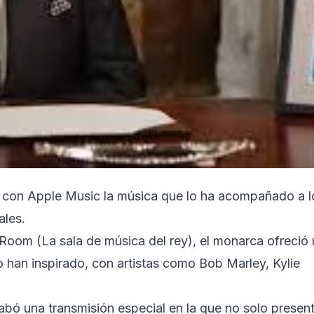
ió con Apple Music la música que lo ha acompañado a l
ales.
Room (La sala de música del rey), el monarca ofreció 
o han inspirado, con artistas como Bob Marley, Kylie
abó una transmisión especial en la que no solo presen