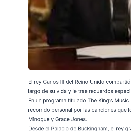
El rey Carlos III del Reino Unido compart
largo de su vida y le trae recuerdos especi
En un programa titulado The King’s Music 
recorrido personal por las canciones que l
Minogue y Grace Jones.
Desde el Palacio de Buckingham, el rey gr