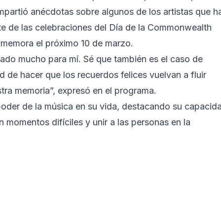
mpartió anécdotas sobre algunos de los artistas que h
te de las celebraciones del Día de la Commonwealth
memora el próximo 10 de marzo.
ficado mucho para mí. Sé que también es el caso de
de hacer que los recuerdos felices vuelvan a fluir
tra memoria”, expresó en el programa.
l poder de la música en su vida, destacando su capacid
 momentos difíciles y unir a las personas en la