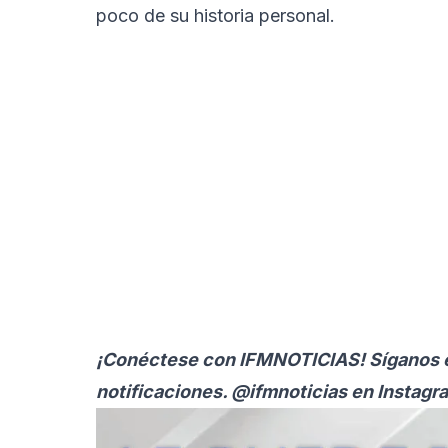
poco de su historia personal.
¡Conéctese con
IFMNOTICIAS
! Síganos 
notificaciones. @ifmnoticias en Instagr