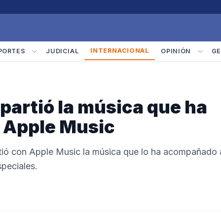
INTERNACIONAL
PORTES
JUDICIAL
OPINIÓN
GE
mpartió la música que ha
 Apple Music
artió con Apple Music la música que lo ha acompañado 
speciales.