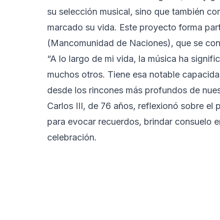
su selección musical, sino que también co
marcado su vida. Este proyecto forma par
(Mancomunidad de Naciones), que se con
“A lo largo de mi vida, la música ha signi
muchos otros. Tiene esa notable capacidad 
desde los rincones más profundos de nues
Carlos III, de 76 años, reflexionó sobre e
para evocar recuerdos, brindar consuelo en
celebración.