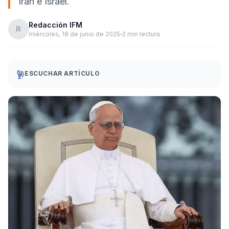
Irán e Israel.
Redacción IFM
R
miércoles, 18 de junio de 2025
2 min lectura
ESCUCHAR ARTÍCULO