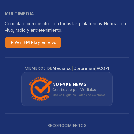
MULTIMEDIA
Conéctate con nosotros en todas las plataformas. Noticias en
vivo, radio y entretenimiento.
Ver IFM Play en vivo
|
|
Medialco
Corprensa
ACOPI
MIEMBROS DE
NO FAKE NEWS
Certificado por Medialco
Medios Digitales Fiables de Colombia
RECONOCIMIENTOS