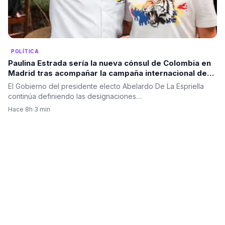
POLÍTICA
Paulina Estrada sería la nueva cónsul de Colombia en
Madrid tras acompañar la campaña internacional de
Abelardo De La Espriella
El Gobierno del presidente electo Abelardo De La Espriella
continúa definiendo las designaciones…
Hace 8h
·
3 min