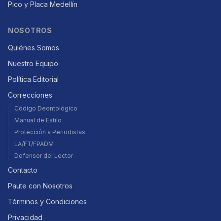
Pico y Placa Medellín
NOSOTROS
Quiénes Somos
Nuestro Equipo
Política Editorial
Correcciones
Código Deontológico
Manual de Estilo
Protección a Periodistas
LA/FT/FPADM
Defensor del Lector
Contacto
Paute con Nosotros
Términos y Condiciones
Privacidad