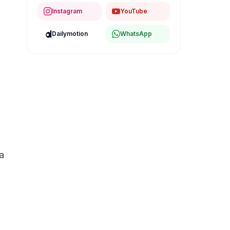
Instagram
YouTube
Dailymotion
WhatsApp
a