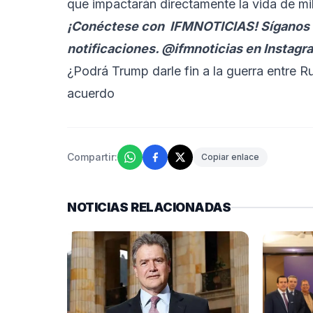
que impactarán directamente la vida de mil
¡Conéctese con
IFMNOTICIAS
! Síganos 
notificaciones. @ifmnoticias en Instagr
¿Podrá Trump darle fin a la guerra entre R
acuerdo
Compartir:
Copiar enlace
NOTICIAS RELACIONADAS