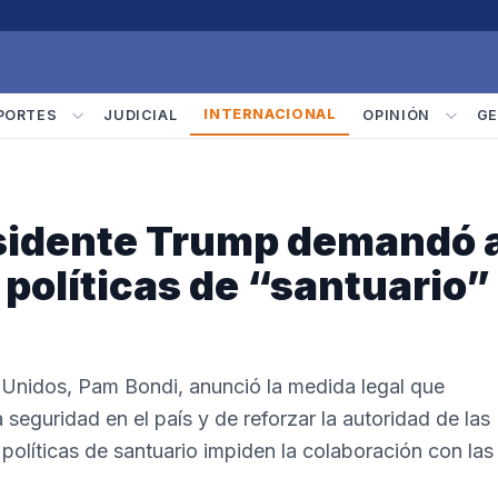
INTERNACIONAL
PORTES
JUDICIAL
OPINIÓN
GE
esidente Trump demandó 
políticas de “santuario”
s Unidos, Pam Bondi, anunció la medida legal que
 seguridad en el país y de reforzar la autoridad de las
políticas de santuario impiden la colaboración con las