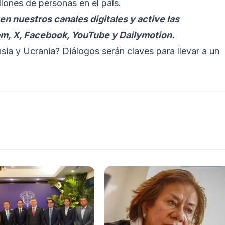
lones de personas en el país.
en nuestros canales digitales y active las
am, X, Facebook, YouTube y Dailymotion.
usia y Ucrania? Diálogos serán claves para llevar a un