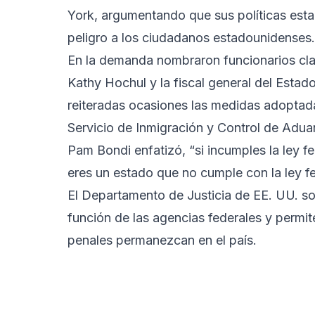
York, argumentando que sus políticas esta
peligro a los ciudadanos estadounidenses.
En la demanda nombraron funcionarios cla
Kathy Hochul y la fiscal general del Estad
reiteradas ocasiones las medidas adoptadas
Servicio de Inmigración y Control de Adua
Pam Bondi enfatizó, “si incumples la ley f
eres un estado que no cumple con la ley fed
El Departamento de Justicia de EE. UU. sos
función de las agencias federales y perm
penales permanezcan en el país.