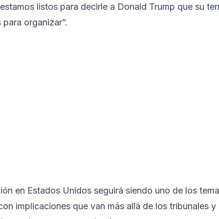
estamos listos para decirle a Donald Trump que su ter
s para organizar”.
ación en Estados Unidos seguirá siendo uno de los tem
 con implicaciones que van más allá de los tribunales y