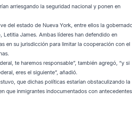
rían arriesgando la seguridad nacional y ponen en
ve del estado de Nueva York, entre ellos la gobernad
o, Letitia James. Ambas líderes han defendido en
 en su jurisdicción para limitar la cooperación con el
nas.
ederal, te haremos responsable”, también agregó, “y si
eral, eres el siguiente”, añadió.
tuvo, que dichas políticas estarían obstaculizando la
iten que inmigrantes indocumentados con antecedentes