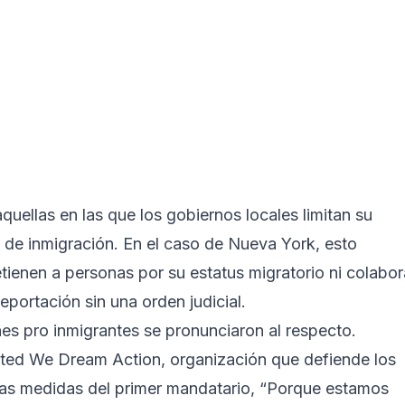
quellas en las que los gobiernos locales limitan su
 de inmigración. En el caso de Nueva York, esto
detienen a personas por su estatus migratorio ni colabor
eportación sin una orden judicial.
nes pro inmigrantes se pronunciaron al respecto.
nited We Dream Action, organización que defiende los
e las medidas del primer mandatario, “Porque estamos