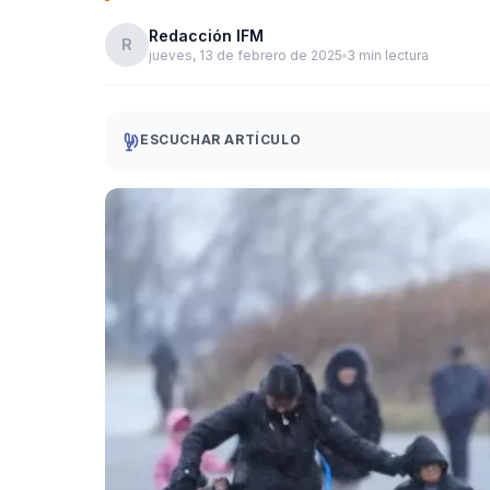
Redacción IFM
R
jueves, 13 de febrero de 2025
3 min lectura
ESCUCHAR ARTÍCULO