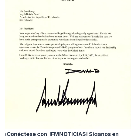
¡Conéctese con
IFMNOTICIAS
! Síganos en