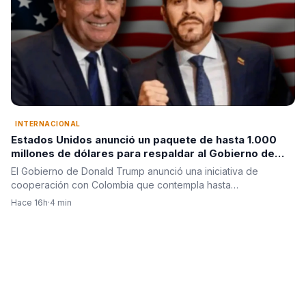
INTERNACIONAL
Estados Unidos anunció un paquete de hasta 1.000
millones de dólares para respaldar al Gobierno de
Abelardo de la Espriella
El Gobierno de Donald Trump anunció una iniciativa de
cooperación con Colombia que contempla hasta…
Hace 16h
·
4 min