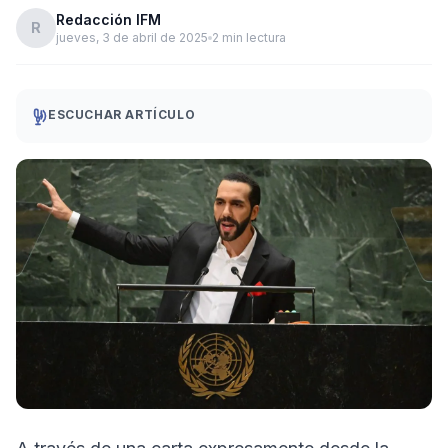
Redacción IFM
R
jueves, 3 de abril de 2025
2 min lectura
ESCUCHAR ARTÍCULO