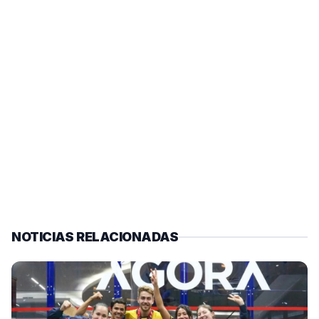
NOTICIAS RELACIONADAS