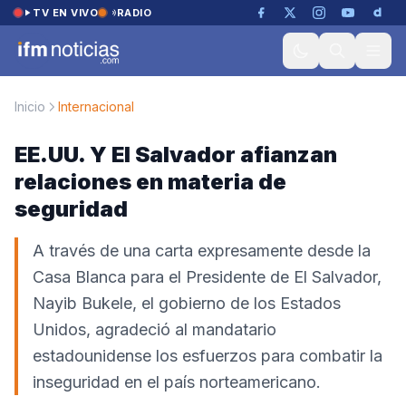
Saltar al contenido
TV EN VIVO
RADIO
Inicio
Internacional
EE.UU. Y El Salvador afianzan
relaciones en materia de
seguridad
A través de una carta expresamente desde la
Casa Blanca para el Presidente de El Salvador,
Nayib Bukele, el gobierno de los Estados
Unidos, agradeció al mandatario
estadounidense los esfuerzos para combatir la
inseguridad en el país norteamericano.