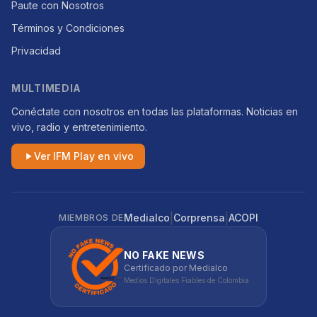
Paute con Nosotros
Términos y Condiciones
Privacidad
MULTIMEDIA
Conéctate con nosotros en todas las plataformas. Noticias en
vivo, radio y entretenimiento.
Ver IFM Play en vivo
|
|
Medialco
Corprensa
ACOPI
MIEMBROS DE
NO FAKE NEWS
Certificado por Medialco
Medios Digitales Fiables de Colombia