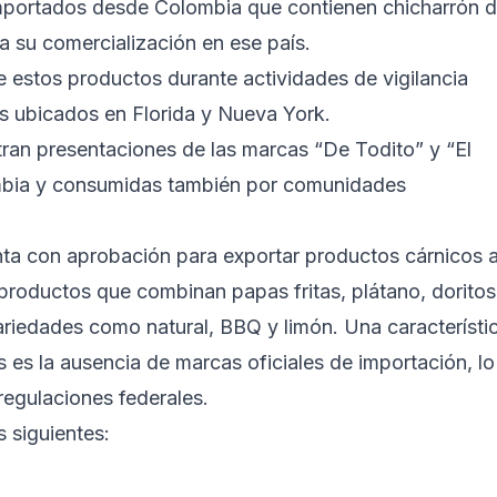
portados desde Colombia que contienen chicharrón 
a su comercialización en ese país.
de estos productos durante actividades de vigilancia
as ubicados en Florida y Nueva York.
ntran presentaciones de las marcas “De Todito” y “El
ombia y consumidas también por comunidades
ta con aprobación para exportar productos cárnicos 
productos que combinan papas fritas, plátano, doritos
ariedades como natural, BBQ y limón. Una característi
s la ausencia de marcas oficiales de importación, lo
regulaciones federales.
s siguientes: