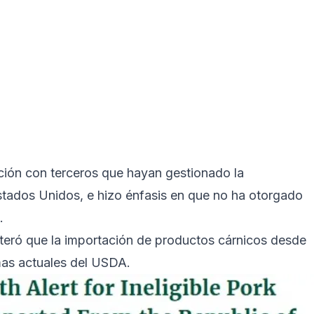
ación con terceros que hayan gestionado la
stados Unidos, e hizo énfasis en que no ha otorgado
.
eiteró que la importación de productos cárnicos desde
mas actuales del USDA.