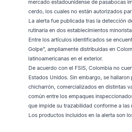
mercado estadounidense de pasabocas im
cerdo, los cuales no están autorizados par
La alerta fue publicada tras la detección 
rutinaria en dos establecimientos minorist
Entre los artículos identificados se encue
Golpe”, ampliamente distribuidas en Col
latinoamericanas en el exterior.
De acuerdo con el FSIS, Colombia no cuen
Estados Unidos. Sin embargo, se hallaron 
chicharrón, comercializados en distintas v
común entre los empaques inspeccionados e
que impide su trazabilidad conforme a las 
Los productos incluidos en la alerta son lo