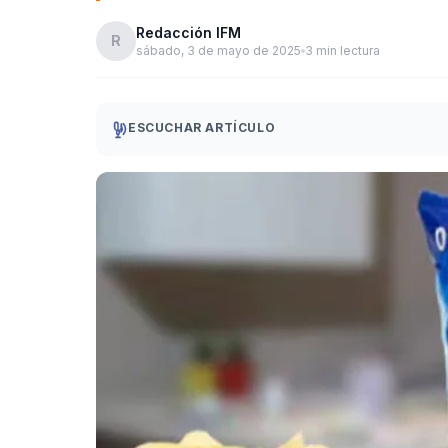
Redacción IFM
R
sábado, 3 de mayo de 2025
3 min lectura
ESCUCHAR ARTÍCULO