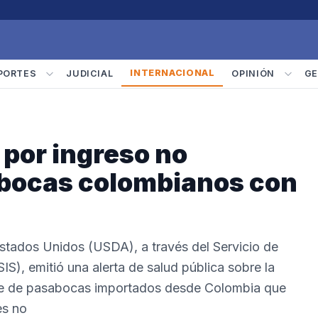
INTERNACIONAL
PORTES
JUDICIAL
OPINIÓN
GE
 por ingreso no
abocas colombianos con
Estados Unidos (USDA), a través del Servicio de
S), emitió una alerta de salud pública sobre la
se de pasabocas importados desde Colombia que
es no