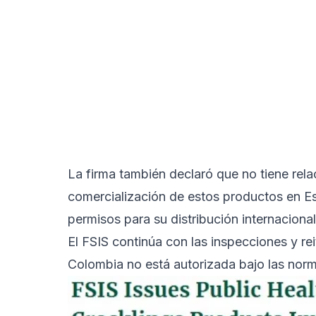
La firma también declaró que no tiene rel
comercialización de estos productos en E
permisos para su distribución internacional
El FSIS continúa con las inspecciones y r
Colombia no está autorizada bajo las nor