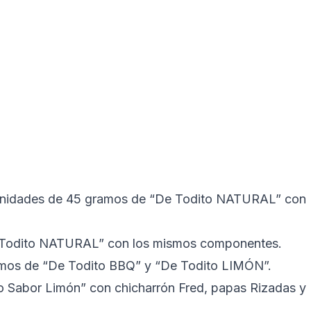
 unidades de 45 gramos de “De Todito NATURAL” con
e Todito NATURAL” con los mismos componentes.
ramos de “De Todito BBQ” y “De Todito LIMÓN”.
 Sabor Limón” con chicharrón Fred, papas Rizadas y