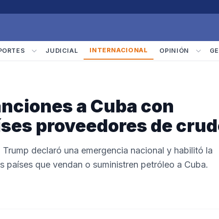
INTERNACIONAL
PORTES
JUDICIAL
OPINIÓN
GE
anciones a Cuba con
íses proveedores de crud
 Trump declaró una emergencia nacional y habilitó la
os países que vendan o suministren petróleo a Cuba.