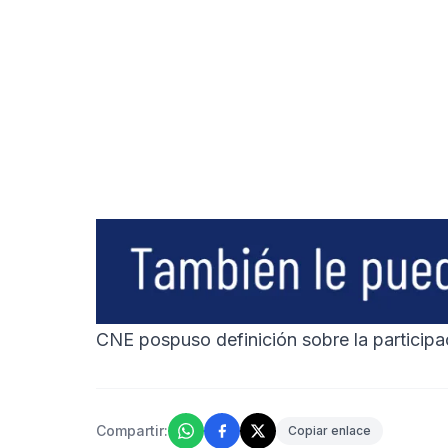
CNE pospuso definición sobre la participa
Compartir:
Copiar enlace