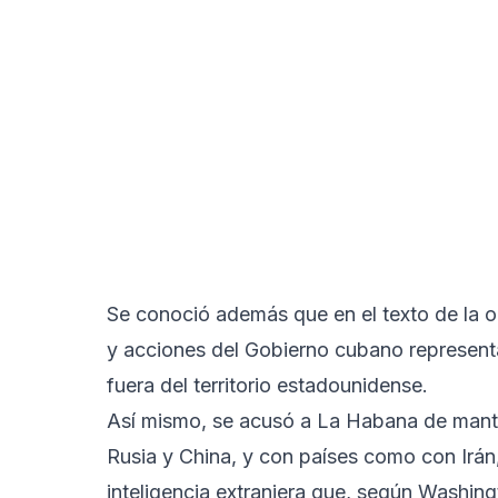
Se conoció además que en el texto de la or
y acciones del Gobierno cubano represent
fuera del territorio estadounidense.
Así mismo, se acusó a La Habana de mante
Rusia y China, y con países como con Irán
inteligencia extranjera que, según Washingt