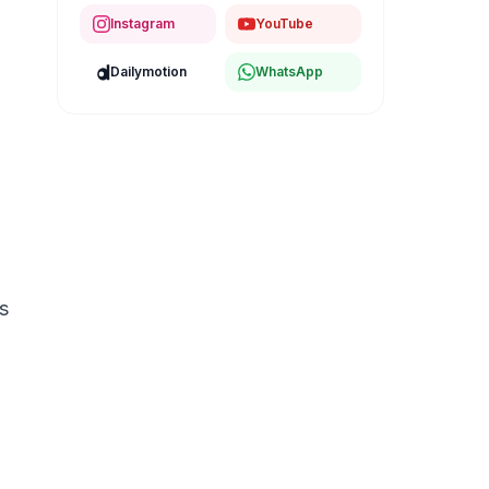
Instagram
YouTube
Dailymotion
WhatsApp
s