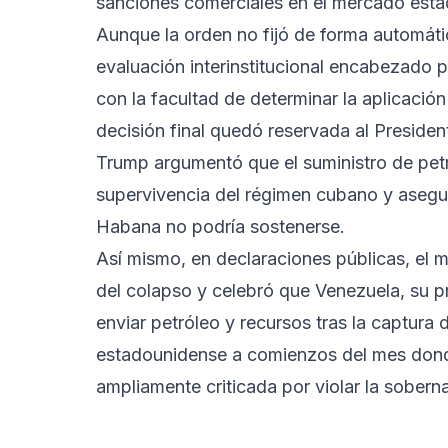
sanciones comerciales en el mercado est
Aunque la orden no fijó de forma automáti
evaluación interinstitucional encabezado
con la facultad de determinar la aplicació
decisión final quedó reservada al Presiden
Trump argumentó que el suministro de petró
supervivencia del régimen cubano y asegur
Habana no podría sostenerse.
Así mismo, en declaraciones públicas, el 
del colapso y celebró que Venezuela, su p
enviar petróleo y recursos tras la captura
estadounidense a comienzos del mes dond
ampliamente criticada por violar la sobern