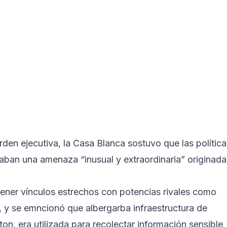
den ejecutiva, la Casa Blanca sostuvo que las política
aban una amenaza “inusual y extraordinaria” originada
ner vínculos estrechos con potencias rivales como
, y se emncionó que albergarba infraestructura de
on, era utilizada para recolectar información sensible