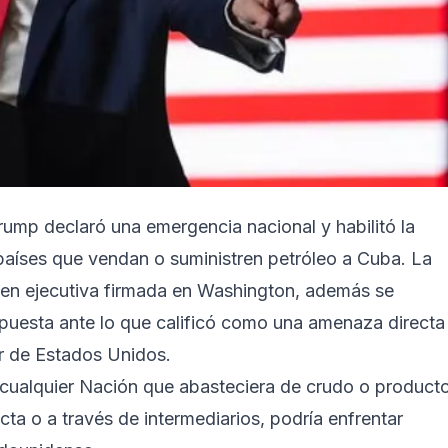
rump declaró una emergencia nacional y habilitó la
 países que vendan o suministren petróleo a Cuba. La
den ejecutiva firmada en Washington, además se
puesta ante lo que calificó como una amenaza directa
ior de Estados Unidos.
e cualquier Nación que abasteciera de crudo o product
ta o a través de intermediarios, podría enfrentar