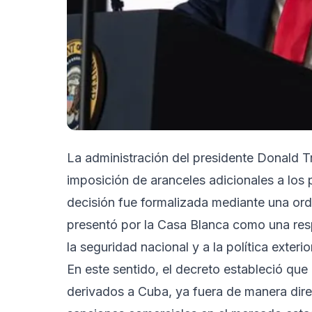
La administración del presidente Donald T
imposición de aranceles adicionales a los
decisión fue formalizada mediante una or
presentó por la Casa Blanca como una res
la seguridad nacional y a la política exter
En este sentido, el decreto estableció qu
derivados a Cuba, ya fuera de manera direc