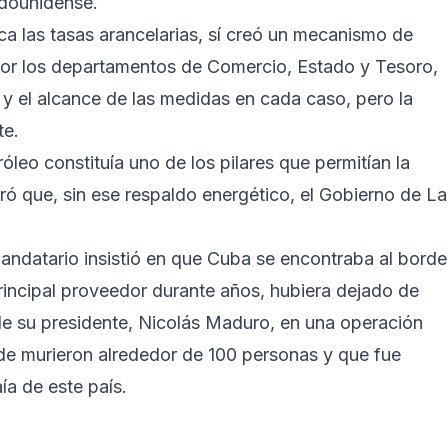
adounidense.
ca las tasas arancelarias, sí creó un mecanismo de
 por los departamentos de Comercio, Estado y Tesoro,
n y el alcance de las medidas en cada caso, pero la
te.
leo constituía uno de los pilares que permitían la
ó que, sin ese respaldo energético, el Gobierno de La
mandatario insistió en que Cuba se encontraba al borde
rincipal proveedor durante años, hubiera dejado de
 de su presidente, Nicolás Maduro, en una operación
e murieron alrededor de 100 personas y que fue
aía de este país.