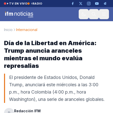
Saltar al contenido
TV EN VIVO
RADIO
Inicio
Internacional
Día de la Libertad en América:
Trump anuncia aranceles
mientras el mundo evalúa
represalias
El presidente de Estados Unidos, Donald
Trump, anunciará este miércoles a las 3:00
p.m., hora Colombia (4:00 p.m., hora
Washington), una serie de aranceles globales.
Redacción IFM
R