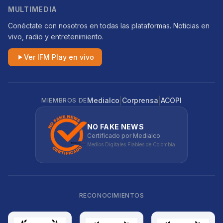
MULTIMEDIA
Conéctate con nosotros en todas las plataformas. Noticias en
vivo, radio y entretenimiento.
Ver IFM Play en vivo
|
|
Medialco
Corprensa
ACOPI
MIEMBROS DE
NO FAKE NEWS
Certificado por Medialco
Medios Digitales Fiables de Colombia
RECONOCIMIENTOS