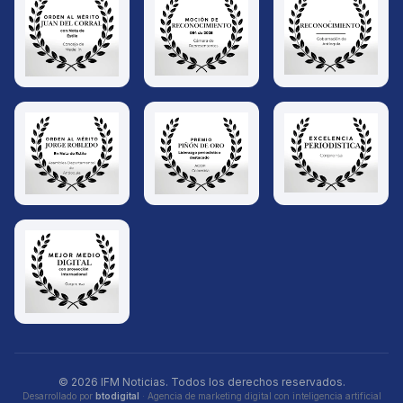
© 2026 IFM Noticias. Todos los derechos reservados.
Desarrollado por
btodigital
· Agencia de marketing digital con inteligencia artificial