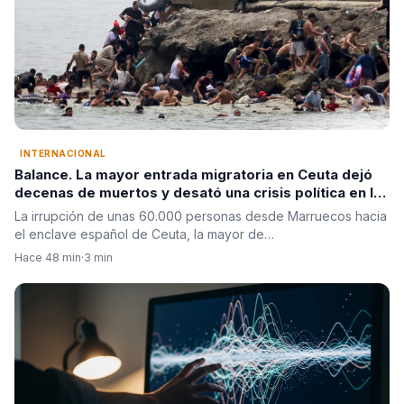
INTERNACIONAL
Balance. La mayor entrada migratoria en Ceuta dejó
decenas de muertos y desató una crisis política en la
Unión Europea
La irrupción de unas 60.000 personas desde Marruecos hacia
el enclave español de Ceuta, la mayor de…
Hace 48 min
·
3 min