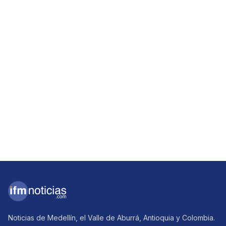
Noticias de Medellín, el Valle de Aburrá, Antioquia y Colombia.