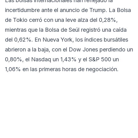
Las bolsas internacionales han reflejado la
incertidumbre ante el anuncio de Trump. La Bolsa
de Tokio cerró con una leve alza del 0,28%,
mientras que la Bolsa de Seúl registró una caída
del 0,62%. En Nueva York, los índices bursátiles
abrieron a la baja, con el Dow Jones perdiendo un
0,80%, el Nasdaq un 1,43% y el S&P 500 un
1,06% en las primeras horas de negociación.