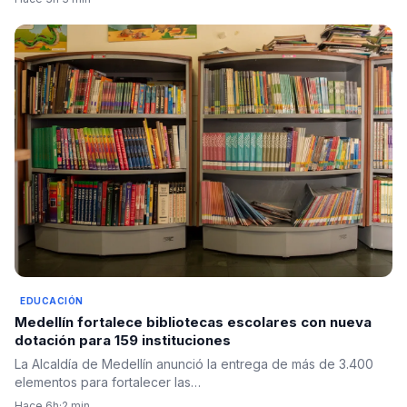
EDUCACIÓN
Medellín fortalece bibliotecas escolares con nueva
dotación para 159 instituciones
La Alcaldía de Medellín anunció la entrega de más de 3.400
elementos para fortalecer las…
Hace 6h
·
2 min