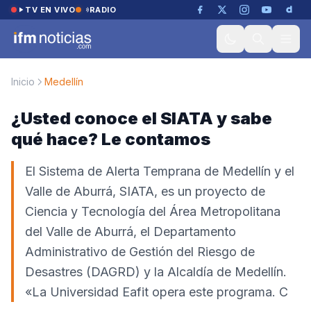
Saltar al contenido
TV EN VIVO
RADIO
Inicio
Medellín
¿Usted conoce el SIATA y sabe
qué hace? Le contamos
El Sistema de Alerta Temprana de Medellín y el
Valle de Aburrá, SIATA​, es un proyecto de
Ciencia y Tecnología del Área Metropolitana
del Valle de Aburrá, el Departamento
Administrativo de Gestión del Riesgo de
Desastres (DAGRD) y la Alcaldía de Medellín.
«La Universidad Eafit opera este programa. C