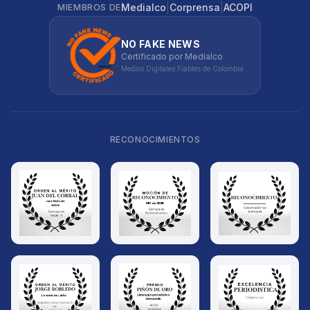
|
|
Medialco
Corprensa
ACOPI
MIEMBROS DE
NO FAKE NEWS
Certificado por Medialco
Medios Digitales Fiables de Colombia
RECONOCIMIENTOS