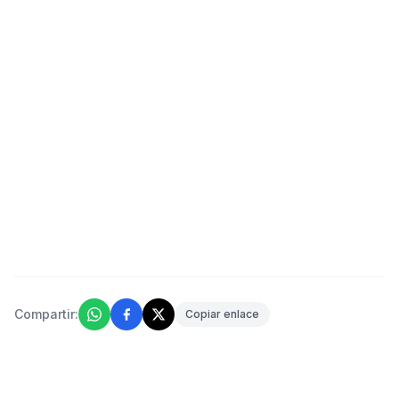
Compartir:
Copiar enlace