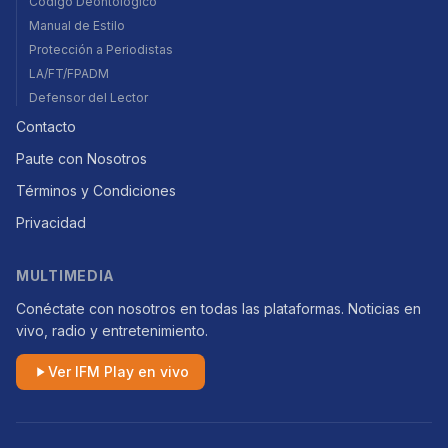
Código Deontológico
Manual de Estilo
Protección a Periodistas
LA/FT/FPADM
Defensor del Lector
Contacto
Paute con Nosotros
Términos y Condiciones
Privacidad
MULTIMEDIA
Conéctate con nosotros en todas las plataformas. Noticias en
vivo, radio y entretenimiento.
Ver IFM Play en vivo