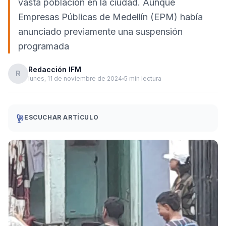
vasta población en la ciudad. Aunque
Empresas Públicas de Medellín (EPM) había
anunciado previamente una suspensión
programada
Redacción IFM
R
lunes, 11 de noviembre de 2024
5 min lectura
ESCUCHAR ARTÍCULO