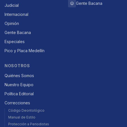
Gente Bacana
Judicial
Internacional
Opinión
Gente Bacana
Especiales
Pico y Placa Medellín
NOSOTROS
Quiénes Somos
Nuestro Equipo
Política Editorial
Correcciones
Código Deontológico
Manual de Estilo
Protección a Periodistas