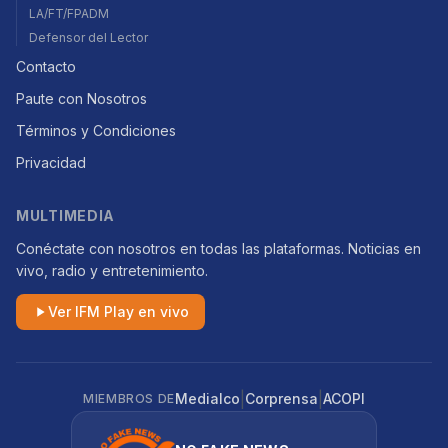
LA/FT/FPADM
Defensor del Lector
Contacto
Paute con Nosotros
Términos y Condiciones
Privacidad
MULTIMEDIA
Conéctate con nosotros en todas las plataformas. Noticias en
vivo, radio y entretenimiento.
Ver IFM Play en vivo
|
|
Medialco
Corprensa
ACOPI
MIEMBROS DE