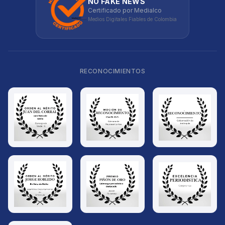
NO FAKE NEWS
Certificado por Medialco
Medios Digitales Fiables de Colombia
RECONOCIMIENTOS