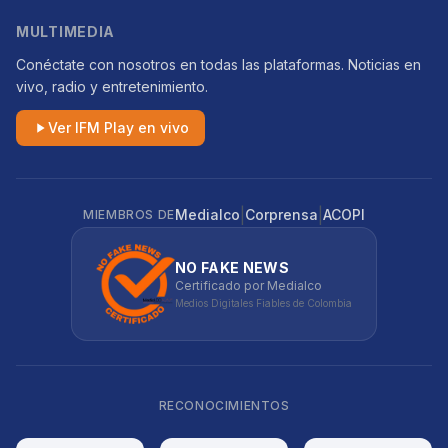
MULTIMEDIA
Conéctate con nosotros en todas las plataformas. Noticias en
vivo, radio y entretenimiento.
Ver IFM Play en vivo
|
|
Medialco
Corprensa
ACOPI
MIEMBROS DE
NO FAKE NEWS
Certificado por Medialco
Medios Digitales Fiables de Colombia
RECONOCIMIENTOS