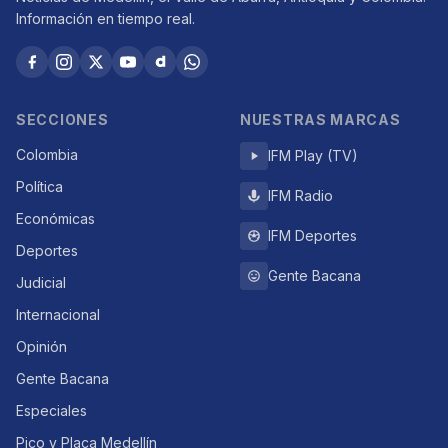
Información en tiempo real.
SECCIONES
NUESTRAS MARCAS
Colombia
IFM Play (TV)
Política
IFM Radio
Económicas
IFM Deportes
Deportes
Gente Bacana
Judicial
Internacional
Opinión
Gente Bacana
Especiales
Pico y Placa Medellín