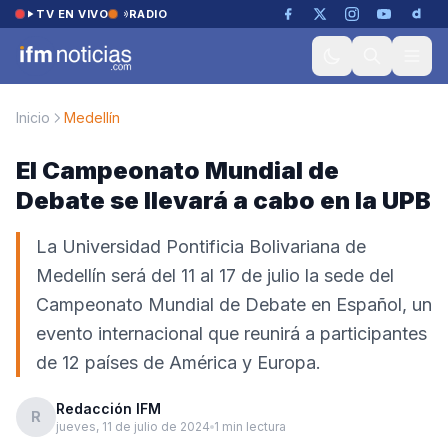
Saltar al contenido
TV EN VIVO
RADIO
Inicio
Medellín
El Campeonato Mundial de
Debate se llevará a cabo en la UPB
La Universidad Pontificia Bolivariana de
Medellín será del 11 al 17 de julio la sede del
Campeonato Mundial de Debate en Español, un
evento internacional que reunirá a participantes
de 12 países de América y Europa.
Redacción IFM
R
jueves, 11 de julio de 2024
1 min lectura