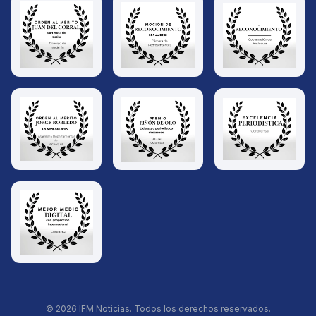
© 2026 IFM Noticias. Todos los derechos reservados.