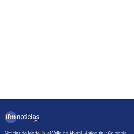
Noticias de Medellín, el Valle de Aburrá, Antioquia y Colombia.