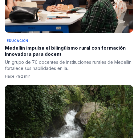
EDUCACIÓN
Medellín impulsa el bilingüismo rural con formación
innovadora para docent
Un grupo de 70 docentes de instituciones rurales de Medellín
fortalece sus habilidades en la…
Hace 7h
·
2 min