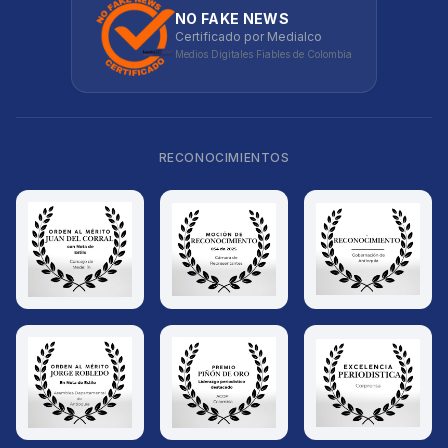
NO FAKE NEWS
Certificado por Medialco
Medios Digitales Fiables de Colombia
RECONOCIMIENTOS