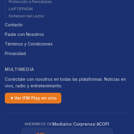
Protección a Periodistas
LA/FT/FPADM
Defensor del Lector
Contacto
Paute con Nosotros
Términos y Condiciones
Privacidad
MULTIMEDIA
Conéctate con nosotros en todas las plataformas. Noticias en
vivo, radio y entretenimiento.
Ver IFM Play en vivo
|
|
Medialco
Corprensa
ACOPI
MIEMBROS DE