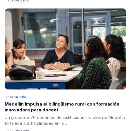
Hace 8h
·
3 min
EDUCACIÓN
Medellín impulsa el bilingüismo rural con formación
innovadora para docent
Un grupo de 70 docentes de instituciones rurales de Medellín
fortalece sus habilidades en la…
Hace 9h
·
2 min