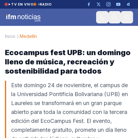
Saltar al contenido
TV EN VIVO
RADIO
Inicio
Medellín
Ecocampus fest UPB: un domingo
lleno de música, recreación y
sostenibilidad para todos
Este domingo 24 de noviembre, el campus de
la Universidad Pontificia Bolivariana (UPB) en
Laureles se transformará en un gran parque
abierto para toda la comunidad con la tercera
edición del EcoCampus Fest. El evento,
completamente gratuito, promete un día lleno