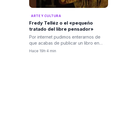
ARTE Y CULTURA
Fredy Telléz o el «pequeño
tratado del libre pensador»
Por internet pudimos enterarnos de
que acabas de publicar un libro en
Francia, titulado “Petit…
Hace 19h
·
4 min