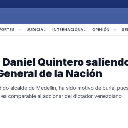
PORTES
JUDICIAL
INTERNACIONAL
OPINIÓN
GE
Daniel Quintero saliend
General de la Nación
dido alcalde de Medellín, ha sido motivo de burla, pue
l es comparable al accionar del dictador venezolano