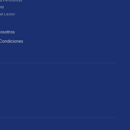
a Periodistas
DM
el Lector
Nosotros
Condiciones