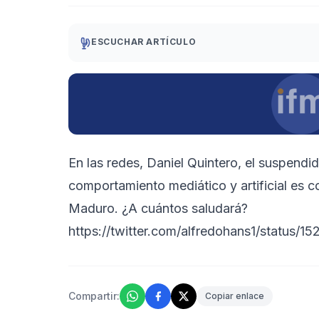
ESCUCHAR ARTÍCULO
En las redes, Daniel Quintero, el suspendi
comportamiento mediático y artificial es 
Maduro. ¿A cuántos saludará?
https://twitter.com/alfredohans1/statu
Compartir:
Copiar enlace