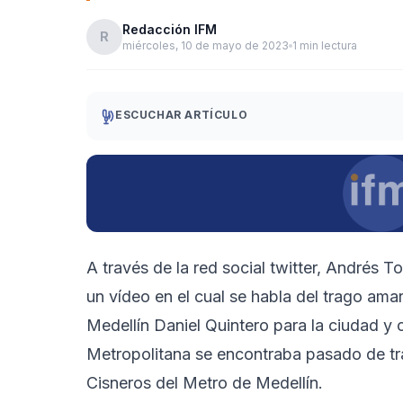
Redacción IFM
R
miércoles, 10 de mayo de 2023
1 min lectura
ESCUCHAR ARTÍCULO
A través de la red social twitter, Andrés 
un vídeo en el cual se habla del trago ama
Medellín Daniel Quintero para la ciudad y
Metropolitana se encontraba pasado de tr
Cisneros del Metro de Medellín.