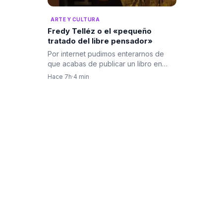
ARTE Y CULTURA
Fredy Telléz o el «pequeño
tratado del libre pensador»
Por internet pudimos enterarnos de
que acabas de publicar un libro en
Francia, titulado “Petit…
Hace 7h
·
4 min