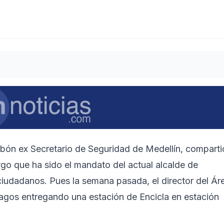
Tobón ex Secretario de Seguridad de Medellín, comparti
rgo que ha sido el mandato del actual alcalde de
 ciudadanos. Pues la semana pasada, el director del Ár
agos entregando una estación de Encicla en estación