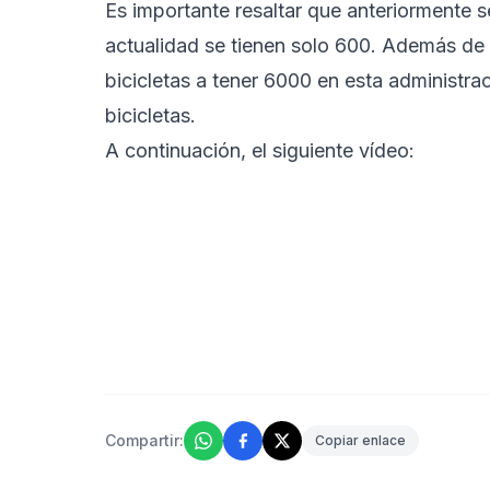
Es importante resaltar que anteriormente s
actualidad se tienen solo 600. Además d
bicicletas a tener 6000 en esta administ
bicicletas.
A continuación, el siguiente vídeo:
Compartir:
Copiar enlace