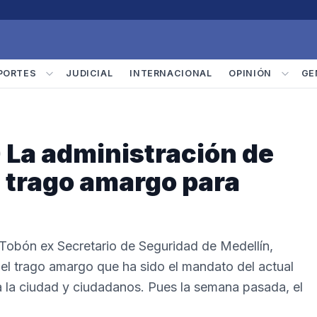
PORTES
JUDICIAL
INTERNACIONAL
OPINIÓN
GE
La administración de
n trago amargo para
s Tobón ex Secretario de Seguridad de Medellín,
del trago amargo que ha sido el mandato del actual
a la ciudad y ciudadanos. Pues la semana pasada, el