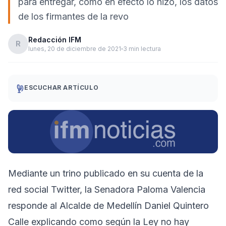
para entregar, como en efecto lo hizo, los datos
de los firmantes de la revo
Redacción IFM
R
lunes, 20 de diciembre de 2021
3 min lectura
ESCUCHAR ARTÍCULO
Mediante un trino publicado en su cuenta de la
red social Twitter, la Senadora Paloma Valencia
responde al Alcalde de Medellín Daniel Quintero
Calle explicando como según la Ley no hay