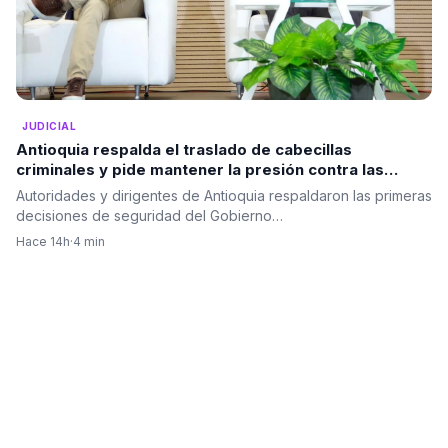
JUDICIAL
Antioquia respalda el traslado de cabecillas
criminales y pide mantener la presión contra las
estructuras ilegales
Autoridades y dirigentes de Antioquia respaldaron las primeras
decisiones de seguridad del Gobierno…
Hace 14h
·
4 min