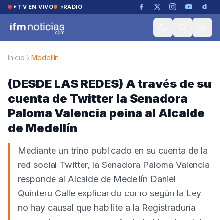
Saltar al contenido
TV EN VIVO
RADIO
Inicio
Medellín
(DESDE LAS REDES) A través de su
cuenta de Twitter la Senadora
Paloma Valencia peina al Alcalde
de Medellín
Mediante un trino publicado en su cuenta de la
red social Twitter, la Senadora Paloma Valencia
responde al Alcalde de Medellín Daniel
Quintero Calle explicando como según la Ley
no hay causal que habilite a la Registraduría