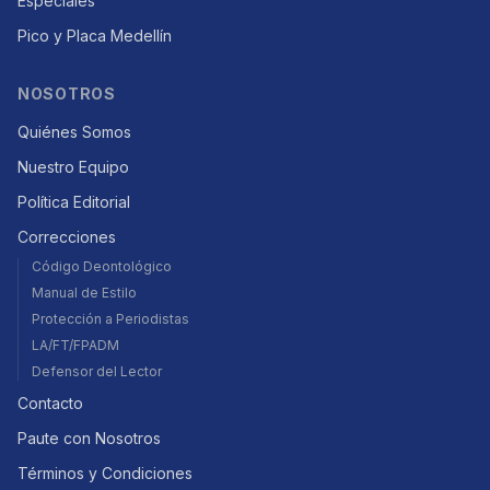
Especiales
Pico y Placa Medellín
NOSOTROS
Quiénes Somos
Nuestro Equipo
Política Editorial
Correcciones
Código Deontológico
Manual de Estilo
Protección a Periodistas
LA/FT/FPADM
Defensor del Lector
Contacto
Paute con Nosotros
Términos y Condiciones