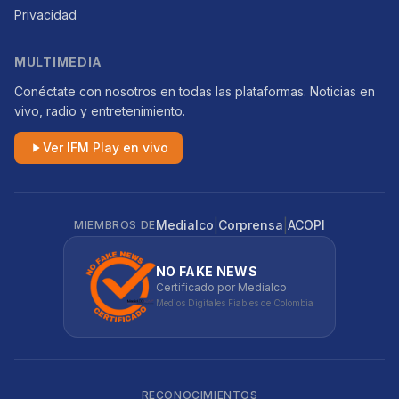
Privacidad
MULTIMEDIA
Conéctate con nosotros en todas las plataformas. Noticias en
vivo, radio y entretenimiento.
Ver IFM Play en vivo
|
|
Medialco
Corprensa
ACOPI
MIEMBROS DE
NO FAKE NEWS
Certificado por Medialco
Medios Digitales Fiables de Colombia
RECONOCIMIENTOS