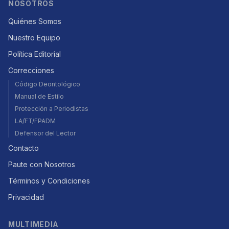
NOSOTROS
Quiénes Somos
Nuestro Equipo
Política Editorial
Correcciones
Código Deontológico
Manual de Estilo
Protección a Periodistas
LA/FT/FPADM
Defensor del Lector
Contacto
Paute con Nosotros
Términos y Condiciones
Privacidad
MULTIMEDIA