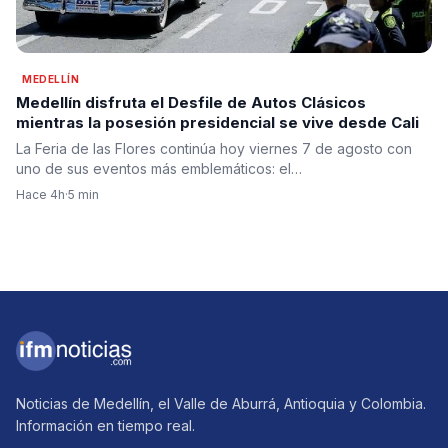
MEDELLÍN
Medellín disfruta el Desfile de Autos Clásicos
mientras la posesión presidencial se vive desde Cali
La Feria de las Flores continúa hoy viernes 7 de agosto con
uno de sus eventos más emblemáticos: el…
Hace 4h
·
5 min
Noticias de Medellín, el Valle de Aburrá, Antioquia y Colombia.
Información en tiempo real.