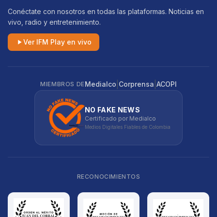
Conéctate con nosotros en todas las plataformas. Noticias en
vivo, radio y entretenimiento.
Ver IFM Play en vivo
|
|
Medialco
Corprensa
ACOPI
MIEMBROS DE
NO FAKE NEWS
Certificado por Medialco
Medios Digitales Fiables de Colombia
RECONOCIMIENTOS