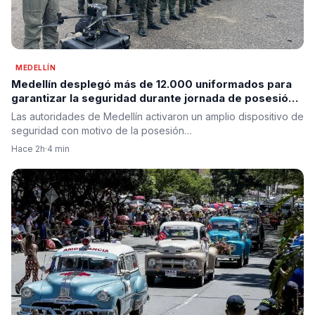
MEDELLÍN
Medellín desplegó más de 12.000 uniformados para
garantizar la seguridad durante jornada de posesión
presidencial en prevención
Las autoridades de Medellín activaron un amplio dispositivo de
seguridad con motivo de la posesión…
Hace 2h
·
4 min