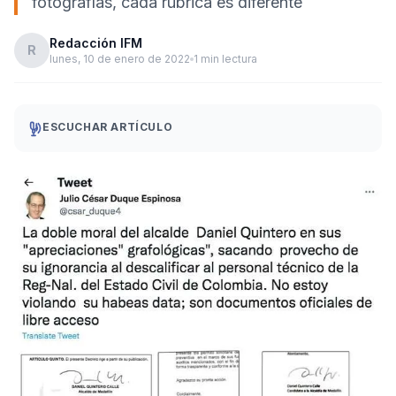
fotografías, cada rubrica es diferente
Redacción IFM
R
lunes, 10 de enero de 2022
1 min lectura
ESCUCHAR ARTÍCULO