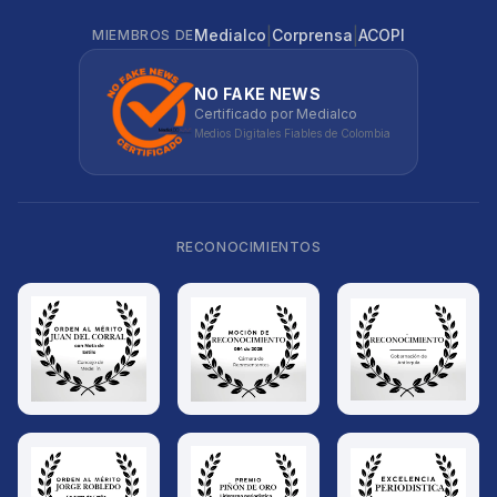
|
|
Medialco
Corprensa
ACOPI
MIEMBROS DE
NO FAKE NEWS
Certificado por Medialco
Medios Digitales Fiables de Colombia
RECONOCIMIENTOS