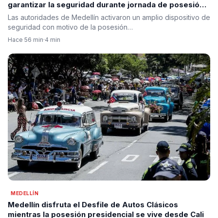
garantizar la seguridad durante jornada de posesión
presidencial en prevención
Las autoridades de Medellín activaron un amplio dispositivo de
seguridad con motivo de la posesión…
Hace 56 min
·
4 min
MEDELLÍN
Medellín disfruta el Desfile de Autos Clásicos
mientras la posesión presidencial se vive desde Cali