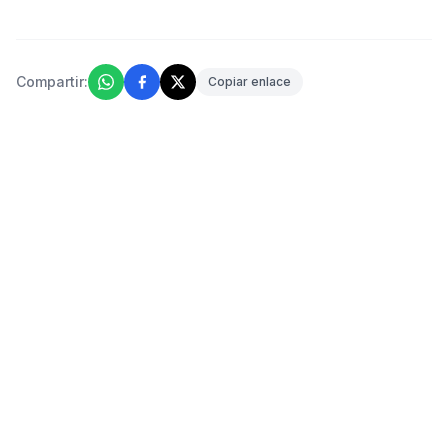
Compartir:
Copiar enlace