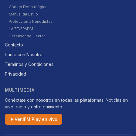
Código Deontológico
Manual de Estilo
Protección a Periodistas
LA/FT/FPADM
Defensor del Lector
Contacto
Paute con Nosotros
Términos y Condiciones
Privacidad
MULTIMEDIA
Conéctate con nosotros en todas las plataformas. Noticias en
vivo, radio y entretenimiento.
Ver IFM Play en vivo