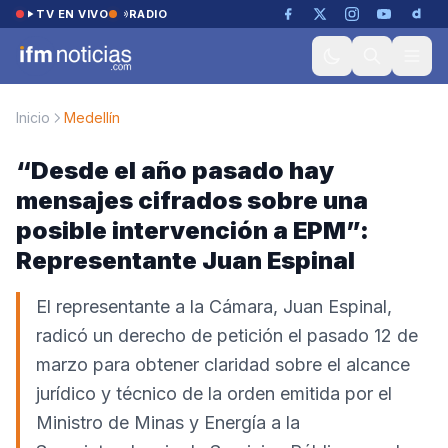
Saltar al contenido
TV EN VIVO
RADIO
Inicio
Medellín
“Desde el año pasado hay
mensajes cifrados sobre una
posible intervención a EPM”:
Representante Juan Espinal
El representante a la Cámara, Juan Espinal,
radicó un derecho de petición el pasado 12 de
marzo para obtener claridad sobre el alcance
jurídico y técnico de la orden emitida por el
Ministro de Minas y Energía a la