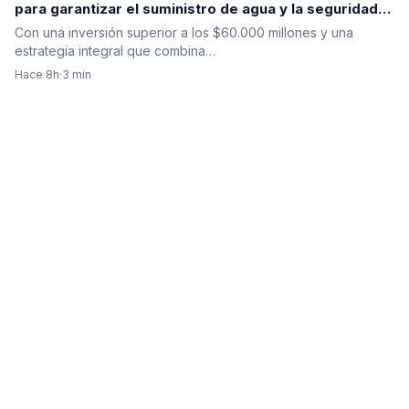
para garantizar el suministro de agua y la seguridad
hídrica
Con una inversión superior a los $60.000 millones y una
estrategia integral que combina…
Hace 8h
·
3 min