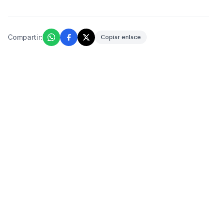
Compartir:
Copiar enlace