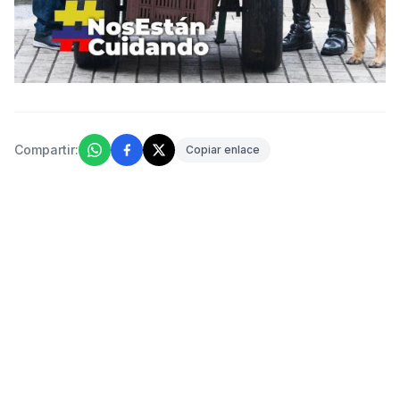
Compartir:
Copiar enlace