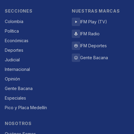
SECCIONES
NUESTRAS MARCAS
Colombia
IFM Play (TV)
Política
IFM Radio
Económicas
IFM Deportes
Deportes
Gente Bacana
Judicial
Internacional
Opinión
Gente Bacana
Especiales
Pico y Placa Medellín
NOSOTROS
Quiénes Somos