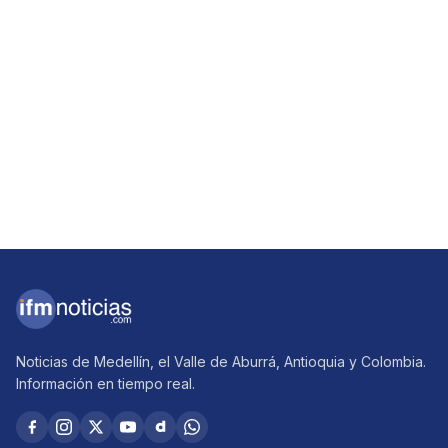
Noticias de Medellín, el Valle de Aburrá, Antioquia y Colombia.
Información en tiempo real.