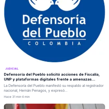
JUDICIAL
Defensoría del Pueblo solicitó acciones de Fiscalía,
UNP y plataformas digitales frente a amenazas
electorales
La Defensoría del Pueblo manifestó su respaldo al registrador
nacional, Hernán Penagos, y expresó…
Hace 31 min
·
4 min