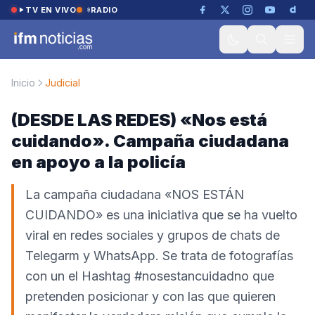
Saltar al contenido
TV EN VIVO
RADIO
Inicio
Judicial
(DESDE LAS REDES) «Nos está
cuidando». Campaña ciudadana
en apoyo a la policía
La campaña ciudadana «NOS ESTÁN
CUIDANDO» es una iniciativa que se ha vuelto
viral en redes sociales y grupos de chats de
Telegarm y WhatsApp. Se trata de fotografías
con un el Hashtag #nosestancuidadno que
pretenden posicionar y con las que quieren