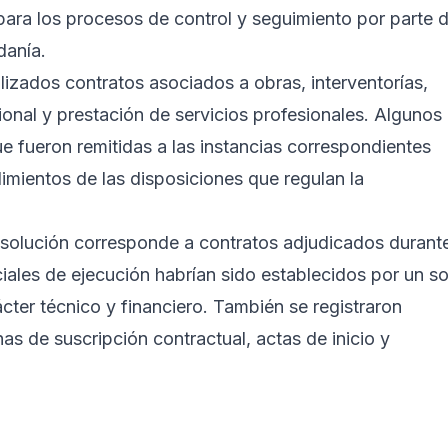
ara los procesos de control y seguimiento por parte 
danía.
lizados contratos asociados a obras, interventorías,
cional y prestación de servicios profesionales. Algunos
e fueron remitidas a las instancias correspondientes
limientos de las disposiciones que regulan la
solución corresponde a contratos adjudicados durant
ciales de ejecución habrían sido establecidos por un so
cter técnico y financiero. También se registraron
as de suscripción contractual, actas de inicio y