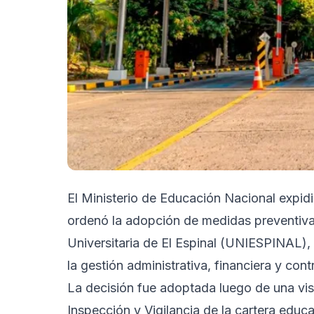
El Ministerio de Educación Nacional expid
ordenó la adopción de medidas preventivas 
Universitaria de El Espinal (UNIESPINAL), 
la gestión administrativa, financiera y cont
La decisión fue adoptada luego de una vis
Inspección y Vigilancia de la cartera educ