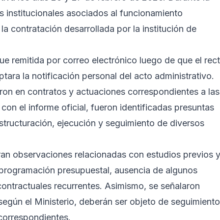
s institucionales asociados al funcionamiento
la contratación desarrollada por la institución de
fue remitida por correo electrónico luego de que el rec
ra la notificación personal del acto administrativo.
aron en contratos y actuaciones correspondientes a las
on el informe oficial, fueron identificadas presuntas
structuración, ejecución y seguimiento de diversos
ran observaciones relacionadas con estudios previos 
a programación presupuestal, ausencia de algunos
ontractuales recurrentes. Asimismo, se señalaron
según el Ministerio, deberán ser objeto de seguimiento
 correspondientes.