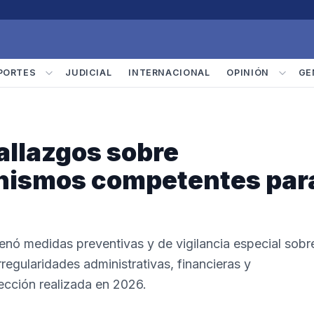
PORTES
JUDICIAL
INTERNACIONAL
OPINIÓN
GE
allazgos sobre
nismos competentes par
enó medidas preventivas y de vigilancia especial sobr
regularidades administrativas, financieras y
pección realizada en 2026.