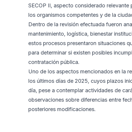
SECOP II, aspecto considerado relevante p
los organismos competentes y de la ciuda
Dentro de la revisión efectuada fueron ana
mantenimiento, logística, bienestar institu
estos procesos presentaron situaciones qu
para determinar si existen posibles incump
contratación pública.
Uno de los aspectos mencionados en la re
los últimos días de 2025, cuyos plazos ini
día, pese a contemplar actividades de cará
observaciones sobre diferencias entre fech
posteriores modificaciones.