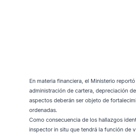
En materia financiera, el Ministerio report
administración de cartera, depreciación d
aspectos deberán ser objeto de fortalecim
ordenadas.
Como consecuencia de los hallazgos identi
inspector in situ que tendrá la función de 