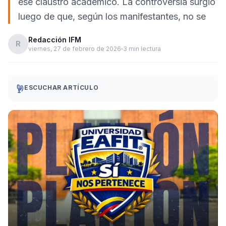
ese claustro académico. La controversia surgió
luego de que, según los manifestantes, no se
Redacción IFM
R
viernes, 27 de febrero de 2026
3 min lectura
ESCUCHAR ARTÍCULO