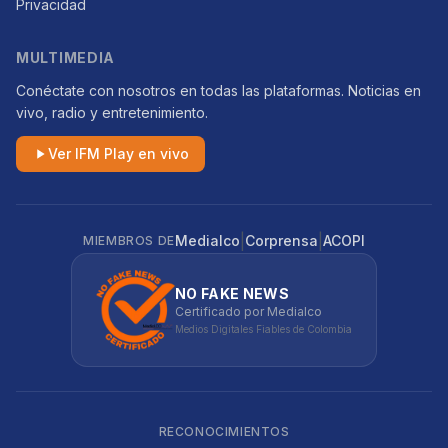
Privacidad
MULTIMEDIA
Conéctate con nosotros en todas las plataformas. Noticias en
vivo, radio y entretenimiento.
Ver IFM Play en vivo
|
|
Medialco
Corprensa
ACOPI
MIEMBROS DE
NO FAKE NEWS
Certificado por Medialco
Medios Digitales Fiables de Colombia
RECONOCIMIENTOS