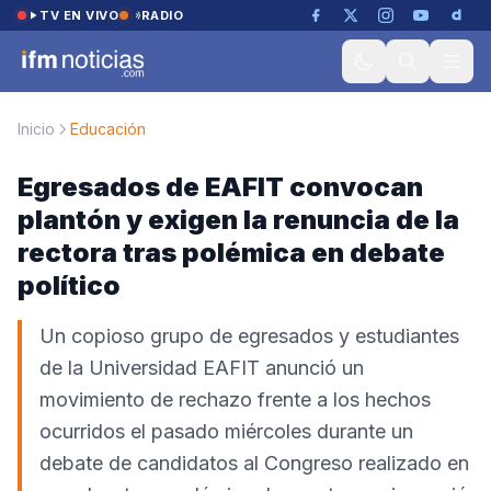
Saltar al contenido
TV EN VIVO
RADIO
Inicio
Educación
Egresados de EAFIT convocan
plantón y exigen la renuncia de la
rectora tras polémica en debate
político
Un copioso grupo de egresados y estudiantes
de la Universidad EAFIT anunció un
movimiento de rechazo frente a los hechos
ocurridos el pasado miércoles durante un
debate de candidatos al Congreso realizado en