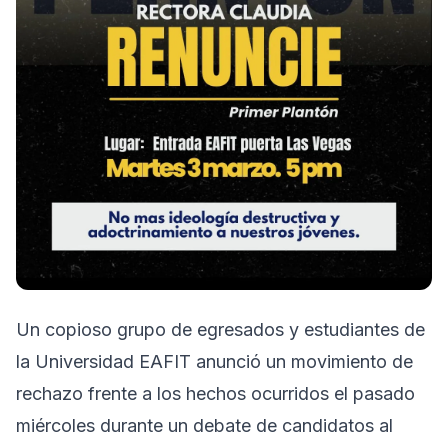
Un copioso grupo de egresados y estudiantes de
la Universidad EAFIT anunció un movimiento de
rechazo frente a los hechos ocurridos el pasado
miércoles durante un debate de candidatos al