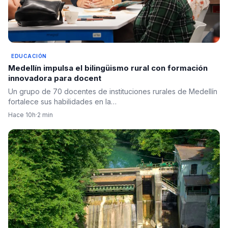
EDUCACIÓN
Medellín impulsa el bilingüismo rural con formación
innovadora para docent
Un grupo de 70 docentes de instituciones rurales de Medellín
fortalece sus habilidades en la…
Hace 10h
·
2 min