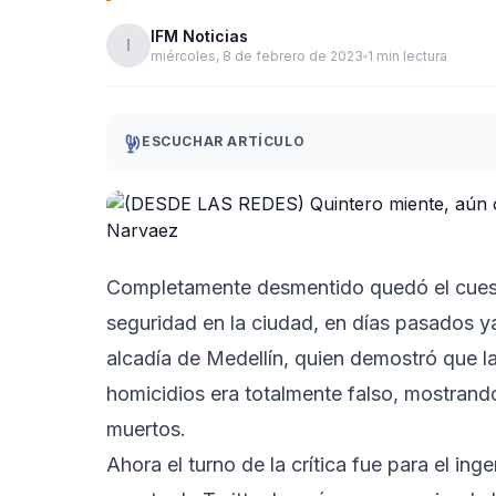
IFM Noticias
I
miércoles, 8 de febrero de 2023
1 min lectura
ESCUCHAR ARTÍCULO
Completamente desmentido quedó el cuesti
seguridad en la ciudad, en días pasados ya
alcadía de Medellín, quien demostró que la
homicidios era totalmente falso, mostrando
muertos.
Ahora el turno de la crítica fue para el in