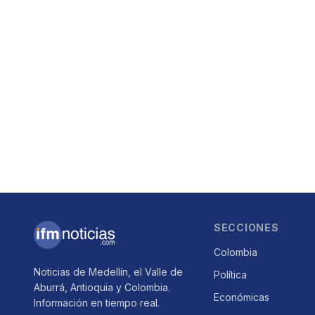
SECCIONES
Colombia
Noticias de Medellín, el Valle de
Política
Aburrá, Antioquia y Colombia.
Económicas
Información en tiempo real.