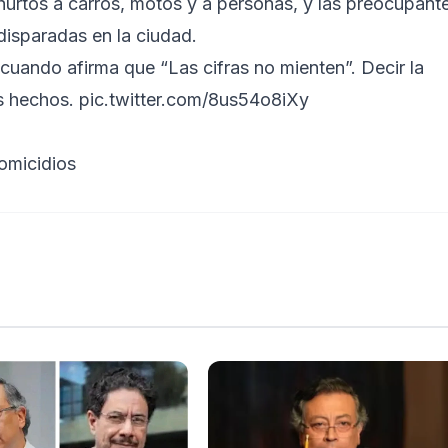
hurtos a carros, motos y a personas, y las preocupant
 disparadas en la ciudad.
 cuando afirma que “Las cifras no mienten”. Decir la
s hechos.
pic.twitter.com/8us54o8iXy
homicidios