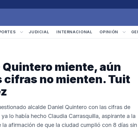
PORTES
JUDICIAL
INTERNACIONAL
OPINIÓN
GE
 Quintero miente, aún
 cifras no mienten. Tuit
ez
tionado alcalde Daniel Quintero con las cifras de
ya lo había hecho Claudia Carrasquilla, aspirante a la
 la afirmación de que la ciudad cumplió con 8 días sin