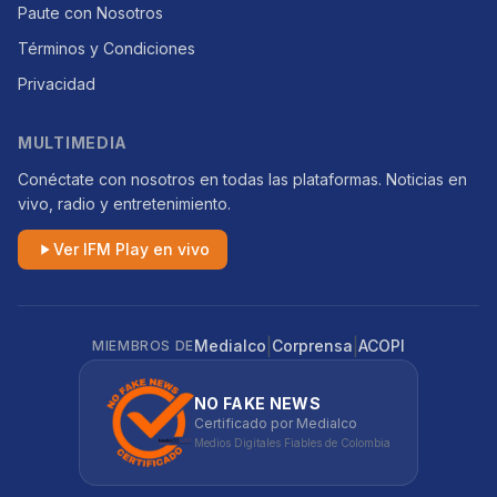
Paute con Nosotros
Términos y Condiciones
Privacidad
MULTIMEDIA
Conéctate con nosotros en todas las plataformas. Noticias en
vivo, radio y entretenimiento.
Ver IFM Play en vivo
|
|
Medialco
Corprensa
ACOPI
MIEMBROS DE
NO FAKE NEWS
Certificado por Medialco
Medios Digitales Fiables de Colombia