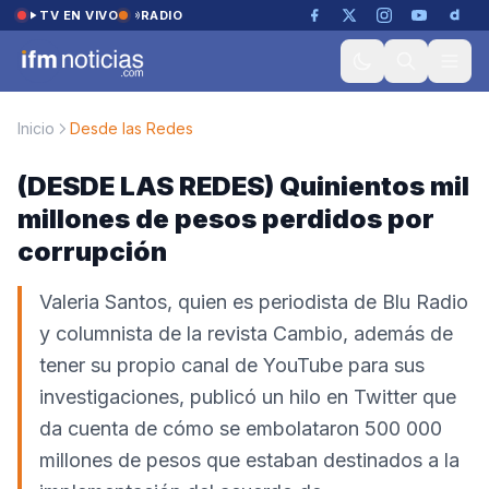
Saltar al contenido
TV EN VIVO
RADIO
Inicio
Desde las Redes
(DESDE LAS REDES) Quinientos mil
millones de pesos perdidos por
corrupción
Valeria Santos, quien es periodista de Blu Radio
y columnista de la revista Cambio, además de
tener su propio canal de YouTube para sus
investigaciones, publicó un hilo en Twitter que
da cuenta de cómo se embolataron 500 000
millones de pesos que estaban destinados a la