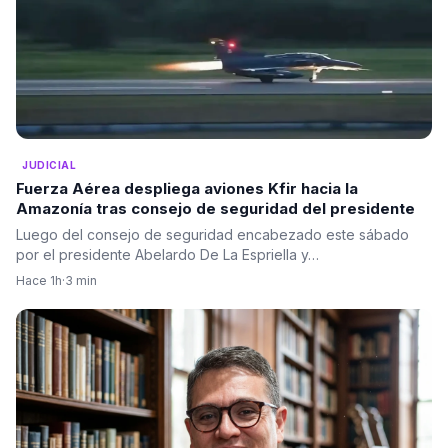
JUDICIAL
Fuerza Aérea despliega aviones Kfir hacia la
Amazonía tras consejo de seguridad del presidente
Luego del consejo de seguridad encabezado este sábado
por el presidente Abelardo De La Espriella y…
Hace 1h
·
3 min