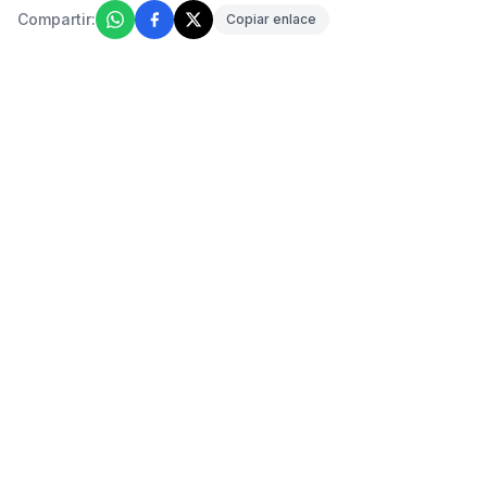
Compartir:
Copiar enlace