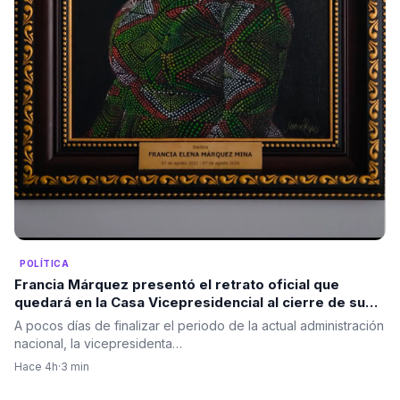
POLÍTICA
Francia Márquez presentó el retrato oficial que
quedará en la Casa Vicepresidencial al cierre de su
mandato
A pocos días de finalizar el periodo de la actual administración
nacional, la vicepresidenta…
Hace 4h
·
3 min