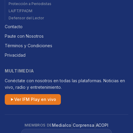
Protección a Periodistas
LA/FT/FPADM
Defensor del Lector
Contacto
Paute con Nosotros
Términos y Condiciones
Privacidad
MULTIMEDIA
Conéctate con nosotros en todas las plataformas. Noticias en
vivo, radio y entretenimiento.
Ver IFM Play en vivo
|
|
Medialco
Corprensa
ACOPI
MIEMBROS DE