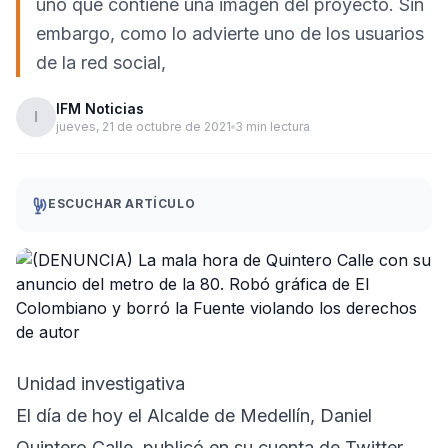
uno que contiene una imagen del proyecto. Sin
embargo, como lo advierte uno de los usuarios
de la red social,
IFM Noticias
I
jueves, 21 de octubre de 2021
3 min lectura
ESCUCHAR ARTÍCULO
Unidad investigativa
El día de hoy el Alcalde de Medellín, Daniel
Quintero Calle, publicó en su cuenta de Twitter