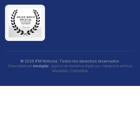
© 2026 IFM Noticias. Todos los derechos reservados.
Desarrollado por
btodigital
· Agencia de marketing digital con inteligencia artificial
Medellín, Colombia