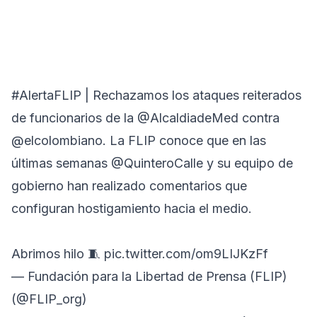
#AlertaFLIP
| Rechazamos los ataques reiterados
de funcionarios de la
@AlcaldiadeMed
contra
@elcolombiano
. La FLIP conoce que en las
últimas semanas
@QuinteroCalle
y su equipo de
gobierno han realizado comentarios que
configuran hostigamiento hacia el medio.
Abrimos hilo 🧵
pic.twitter.com/om9LIJKzFf
— Fundación para la Libertad de Prensa (FLIP)
(@FLIP_org)