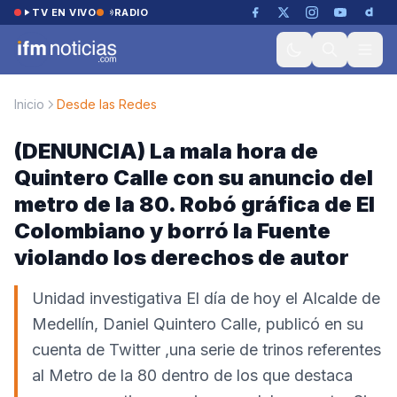
Saltar al contenido
TV EN VIVO
RADIO
Inicio
Desde las Redes
(DENUNCIA) La mala hora de
Quintero Calle con su anuncio del
metro de la 80. Robó gráfica de El
Colombiano y borró la Fuente
violando los derechos de autor
Unidad investigativa El día de hoy el Alcalde de
Medellín, Daniel Quintero Calle, publicó en su
cuenta de Twitter ,una serie de trinos referentes
al Metro de la 80 dentro de los que destaca