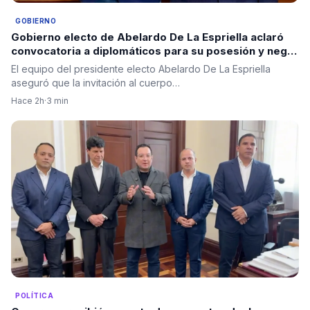
GOBIERNO
Gobierno electo de Abelardo De La Espriella aclaró
convocatoria a diplomáticos para su posesión y negó
criterios políticos
El equipo del presidente electo Abelardo De La Espriella
aseguró que la invitación al cuerpo…
Hace 2h
·
3 min
POLÍTICA