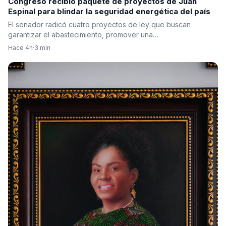
Congreso recibió paquete de proyectos de Juan
Espinal para blindar la seguridad energética del país
El senador radicó cuatro proyectos de ley que buscan
garantizar el abastecimiento, promover una…
Hace 4h
·
3 min