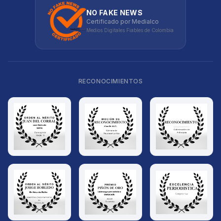
NO FAKE NEWS
Certificado por Medialco
Medios Digitales Fiables de Colombia
RECONOCIMIENTOS