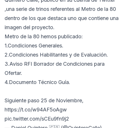
,una serie de trinos referentes al Metro de la 80
dentro de los que destaca uno que contiene una
imagen del proyecto.
Metro de la 80 hemos publicado:
1.Condiciones Generales.
2.Condiciones Habilitantes y de Evaluación.
3.Aviso RFI Borrador de Condiciones para
Ofertar.
4.Documento Técnico Guía.
Siguiente paso 25 de Noviembre,
https://t.co/w94AF5oAgw
pic.twitter.com/sCEu9fn9j2
— Daniel Quintero 🇨🇴 (@QuinteroCalle)