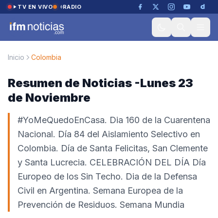
Saltar al contenido
TV EN VIVO
RADIO
Inicio
Colombia
Resumen de Noticias -Lunes 23
de Noviembre
#YoMeQuedoEnCasa. Dia 160 de la Cuarentena
Nacional. Día 84 del Aislamiento Selectivo en
Colombia. Día de Santa Felicitas, San Clemente
y Santa Lucrecia. CELEBRACIÓN DEL DÍA Día
Europeo de los Sin Techo. Dia de la Defensa
Civil en Argentina. Semana Europea de la
Prevención de Residuos. Semana Mundia