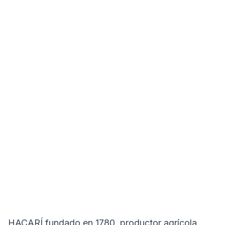
HACARÍ fundado en 1780, productor agrícola