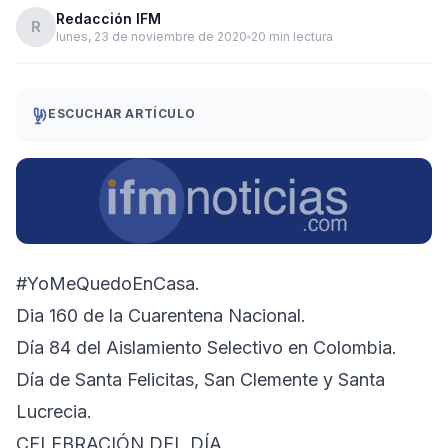
Redacción IFM
R
lunes, 23 de noviembre de 2020
20 min lectura
ESCUCHAR ARTÍCULO
#YoMeQuedoEnCasa.
Dia 160 de la Cuarentena Nacional.
Día 84 del Aislamiento Selectivo en Colombia.
Día de Santa Felicitas, San Clemente y Santa
Lucrecia.
CELEBRACIÓN DEL DÍA