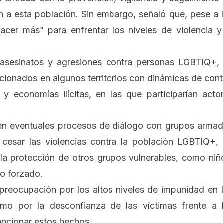
n a esta población. Sin embargo, señaló que, pese a 
acer más” para enfrentar los niveles de violencia y
e asesinatos y agresiones contra personas LGBTIQ+,
lacionados en algunos territorios con dinámicas de cont
l y economías ilícitas, en las que participarían acto
e en eventuales procesos de diálogo con grupos arma
 cesar las violencias contra la población LGBTIQ+,
la protección de otros grupos vulnerables, como niñ
to forzado.
preocupación por los altos niveles de impunidad en 
omo por la desconfianza de las víctimas frente a 
ancionar estos hechos.