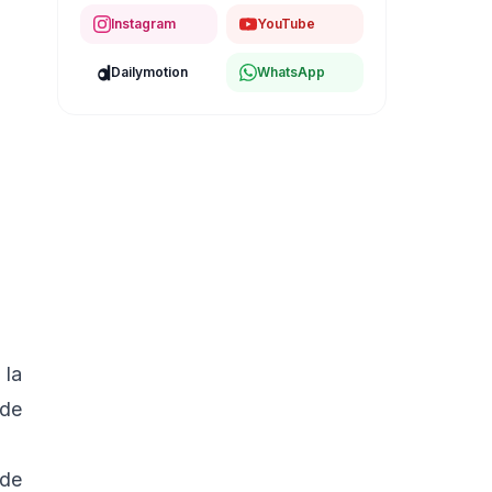
Instagram
YouTube
Dailymotion
WhatsApp
 la
 de
 de