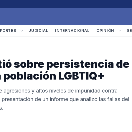
PORTES
JUDICIAL
INTERNACIONAL
OPINIÓN
G
ió sobre persistencia de
la población LGBTIQ+
de agresiones y altos niveles de impunidad contra
presentación de un informe que analizó las fallas del
s.