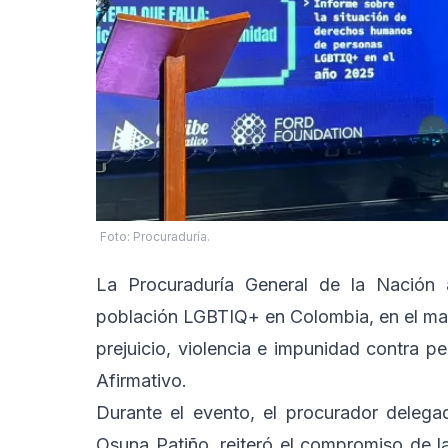
Foto: Procuraduría.
La Procuraduría General de la Nación ad
población LGBTIQ+ en Colombia, en el marc
prejuicio, violencia e impunidad contra 
Afirmativo.
Durante el evento, el procurador deleg
Osuna Patiño, reiteró el compromiso de la