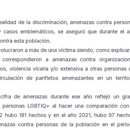
realidad de la discriminación, amenazas contra perso
 casos emblemáticos, se aseguró que durante el 
ntra esta población.
volucraron a más de una víctima siendo, como explica
correspondieron a amenazas contra organizacio
os, violencia vicaria y/o extensiva a otras personas 
rculación de panfletos amenazantes en un territo
cifra de amenazas durante ese año reflejó un gr
 personas LGBTIQ+ al hacer una comparación con
22 hubo 181 hechos y en el año 2021, hubo 97 hech
nazas contra personas de la población en el peri