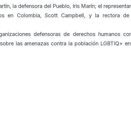
n, la defensora del Pueblo, Iris Marín; el representa
 en Colombia, Scott Campbell, y la rectora de
rganizaciones defensoras de derechos humanos c
 sobre las amenazas contra la población LGBTIQ+ en