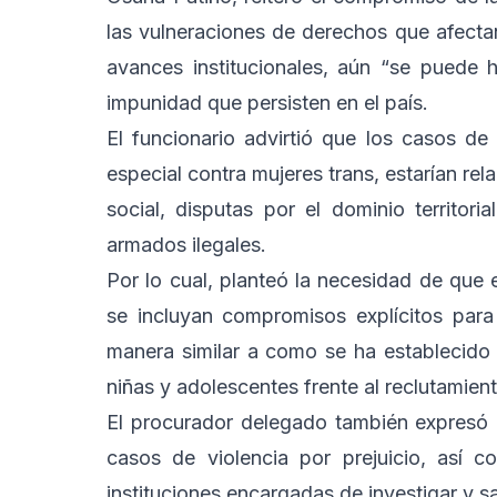
las vulneraciones de derechos que afecta
avances institucionales, aún “se puede h
impunidad que persisten en el país.
El funcionario advirtió que los casos d
especial contra mujeres trans, estarían re
social, disputas por el dominio territoria
armados ilegales.
Por lo cual, planteó la necesidad de qu
se incluyan compromisos explícitos para
manera similar a como se ha establecido 
niñas y adolescentes frente al reclutamien
El procurador delegado también expresó 
casos de violencia por prejuicio, así c
instituciones encargadas de investigar y s