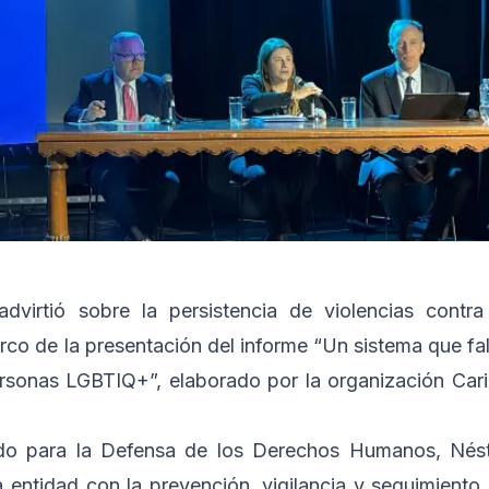
virtió sobre la persistencia de violencias contra
o de la presentación del informe “Un sistema que fal
personas LGBTIQ+”, elaborado por la organización Car
ado para la Defensa de los Derechos Humanos, Nés
 entidad con la prevención, vigilancia y seguimiento