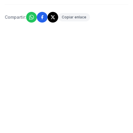
Compartir:
Copiar enlace