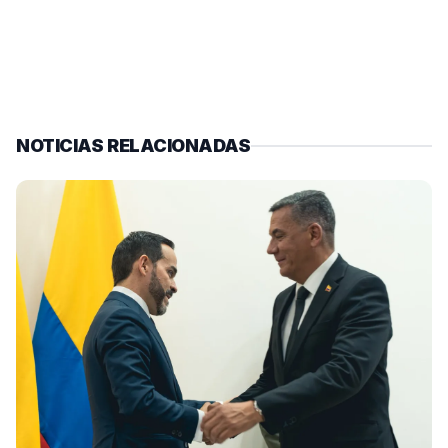
NOTICIAS RELACIONADAS