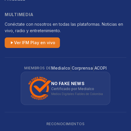
MULTIMEDIA
Conéctate con nosotros en todas las plataformas. Noticias en
vivo, radio y entretenimiento.
Ver IFM Play en vivo
|
|
Medialco
Corprensa
ACOPI
MIEMBROS DE
NO FAKE NEWS
Certificado por Medialco
Medios Digitales Fiables de Colombia
RECONOCIMIENTOS