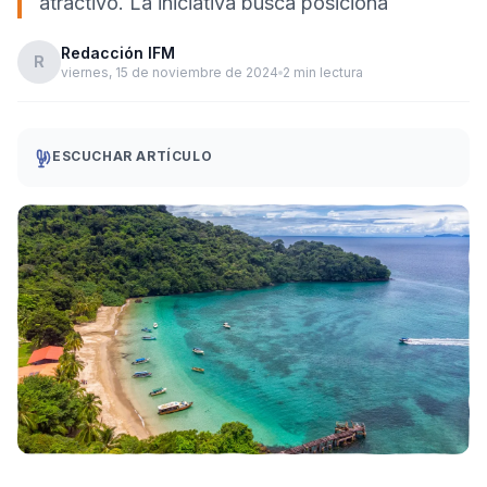
atractivo. La iniciativa busca posiciona
Redacción IFM
R
viernes, 15 de noviembre de 2024
2 min lectura
ESCUCHAR ARTÍCULO