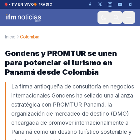
Saltar al contenido
TV EN VIVO
RADIO
Inicio
Colombia
Gondens y PROMTUR se unen
para potenciar el turismo en
Panamá desde Colombia
La firma antioqueña de consultoría en negocios
internacionales Gondens ha sellado una alianza
estratégica con PROMTUR Panamá, la
organización de mercadeo de destino (DMO)
encargada de promover internacionalmente a
Panamá como un destino turístico sostenible y