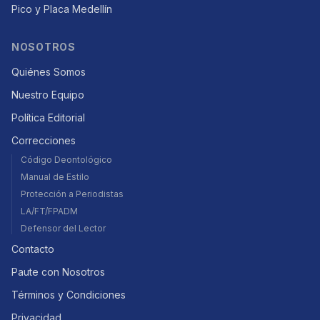
Pico y Placa Medellín
NOSOTROS
Quiénes Somos
Nuestro Equipo
Política Editorial
Correcciones
Código Deontológico
Manual de Estilo
Protección a Periodistas
LA/FT/FPADM
Defensor del Lector
Contacto
Paute con Nosotros
Términos y Condiciones
Privacidad